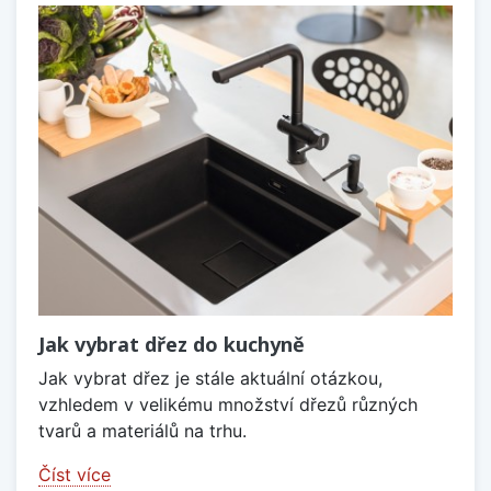
Jak vybrat dřez do kuchyně
Jak vybrat dřez je stále aktuální otázkou,
vzhledem v velikému množství dřezů různých
tvarů a materiálů na trhu.
Číst více