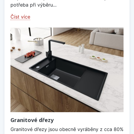
potřeba při výběru...
Číst více
Granitové dřezy
Granitové dřezy jsou obecně vyráběny z cca 80%