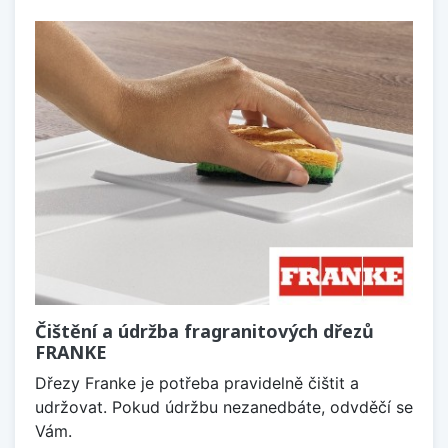
Čištění a údržba fragranitových dřezů
FRANKE
Dřezy Franke je potřeba pravidelně čištit a
udržovat. Pokud údržbu nezanedbáte, odvděčí se
Vám.