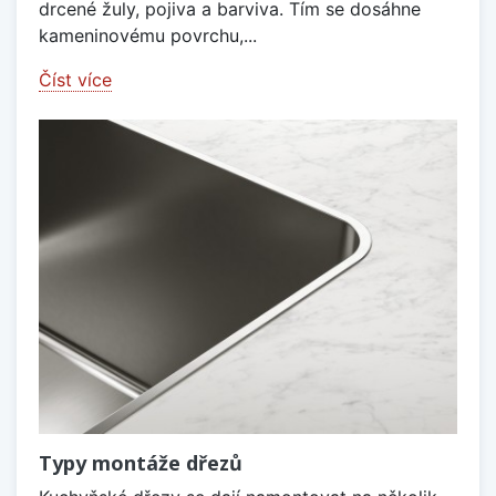
drcené žuly, pojiva a barviva. Tím se dosáhne
kameninovému povrchu,...
Číst více
Typy montáže dřezů