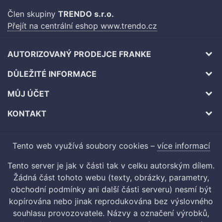
Člen skupiny
TRENDO s.r.o.
Přejít na centrální eshop www.trendo.cz
AUTORIZOVANÝ PRODEJCE FRANKE
DŮLEŽITÉ INFORMACE
MŮJ ÚČET
KONTAKT
Tento web využívá soubory cookies –
více informací
Tento server je jak v části tak v celku autorským dílem.
Žádná část tohoto webu (texty, obrázky, parametry,
obchodní podmínky ani další části serveru) nesmí být
kopírována nebo jinak reprodukována bez výslovného
souhlasu provozovatele. Názvy a označení výrobků,