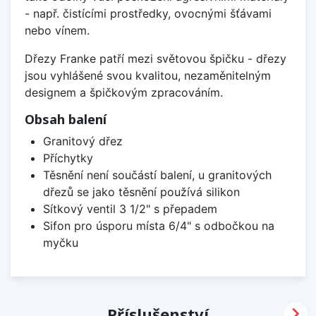
- např. čistícími prostředky, ovocnými šťávami
nebo vínem.
Dřezy Franke patří mezi světovou špičku - dřezy
jsou vyhlášené svou kvalitou, nezaměnitelným
designem a špičkovým zpracováním.
Obsah balení
Granitový dřez
Příchytky
Těsnění není součástí balení, u granitových
dřezů se jako těsnění používá silikon
Sítkový ventil 3 1/2" s přepadem
Sifon pro úsporu místa 6/4" s odbočkou na
myčku

Příslušenství