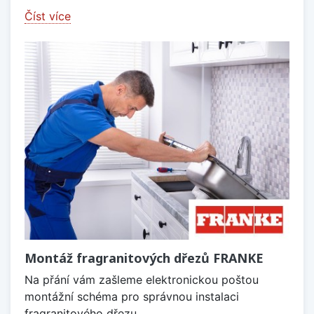
Číst více
Montáž fragranitových dřezů FRANKE
Na přání vám zašleme elektronickou poštou
montážní schéma pro správnou instalaci
fragranitového dřezu.