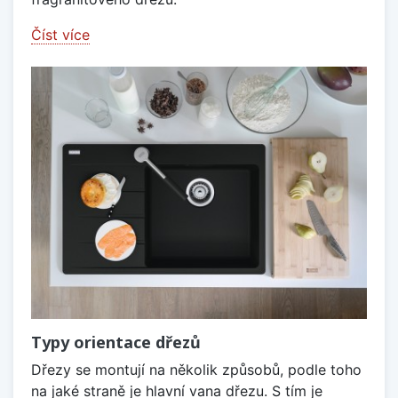
Číst více
Typy orientace dřezů
Dřezy se montují na několik způsobů, podle toho
na jaké straně je hlavní vana dřezu. S tím je