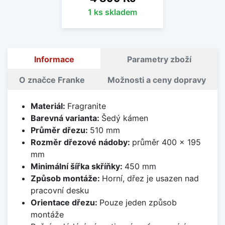
1 ks skladem
Informace
Parametry zboží
O značce Franke
Možnosti a ceny dopravy
Materiál:
Fragranite
Barevná varianta:
Šedý kámen
Průměr dřezu:
510 mm
Rozměr dřezové nádoby:
průměr 400 x 195
mm
Minimální šířka skříňky:
450 mm
Způsob montáže:
Horní, dřez je usazen nad
pracovní desku
Orientace dřezu:
Pouze jeden způsob
montáže