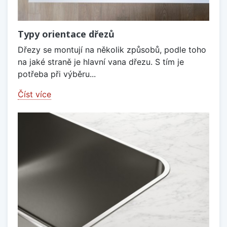
Typy orientace dřezů
Dřezy se montují na několik způsobů, podle toho
na jaké straně je hlavní vana dřezu. S tím je
potřeba při výběru...
Číst více