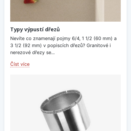
Typy výpustí dřezů
Nevíte co znamenají pojmy 6/4, 1 1/2 (60 mm) a
3 1/2 (92 mm) v popiscích dřezů? Granitové i
nerezové dřezy se...
Číst více