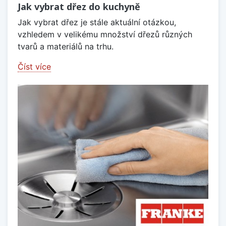
Jak vybrat dřez do kuchyně
Jak vybrat dřez je stále aktuální otázkou,
vzhledem v velikému množství dřezů různých
tvarů a materiálů na trhu.
Číst více