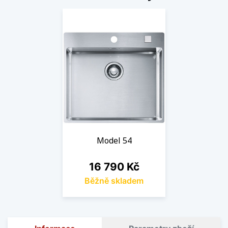
Model 54
Cena
16 790 Kč
Běžně skladem