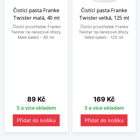
Čistící pasta Franke
Čistící pasta Franke
Twister malá, 40 ml
Twister velká, 125 ml
Čistící prostředek Franke
Čistící prostředek Franke
Twister na nerezové dřezy.
Twister na nerezové dřezy.
Malé balení - 40 ml.
Velké balení - 125 ml.
Cena
Cena
89 Kč
169 Kč
5 a více skladem
5 a více skladem
Přidat do košíku
Přidat do košíku