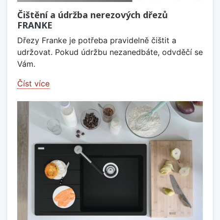
Čištění a údržba nerezových dřezů
FRANKE
Dřezy Franke je potřeba pravidelně čištit a
udržovat. Pokud údržbu nezanedbáte, odvděčí se
Vám.
Číst více