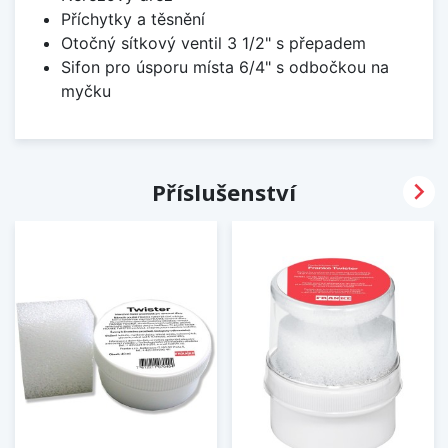
Příchytky a těsnění
Otočný sítkový ventil 3 1/2" s přepadem
Sifon pro úsporu místa 6/4" s odbočkou na
myčku

Příslušenství