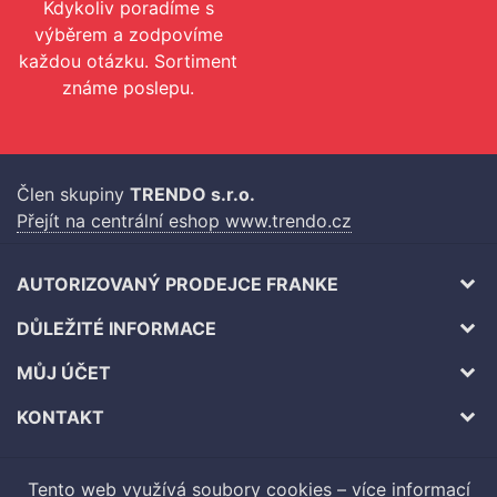
Kdykoliv poradíme s
výběrem a zodpovíme
každou otázku. Sortiment
známe poslepu.
Člen skupiny
TRENDO s.r.o.
Přejít na centrální eshop www.trendo.cz
AUTORIZOVANÝ PRODEJCE FRANKE
DŮLEŽITÉ INFORMACE
MŮJ ÚČET
KONTAKT
Tento web využívá soubory cookies –
více informací