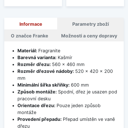
Informace
Parametry zboží
O značce Franke
Možnosti a ceny dopravy
Materiál:
Fragranite
Barevná varianta:
Kašmír
Rozměr dřezu:
560 x 460 mm
Rozměr dřezové nádoby:
520 x 420 x 200
mm
Minimální šířka skříňky:
600 mm
Způsob montáže:
Spodní, dřez je usazen pod
pracovní desku
Orientace dřezu:
Pouze jeden způsob
montáže
Provedení přepadu:
Přepad umístěn ve vaně
dřezu