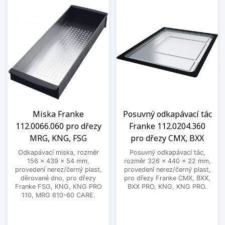
Miska Franke
Posuvný odkapávací tác
112.0066.060 pro dřezy
Franke 112.0204.360
MRG, KNG, FSG
pro dřezy CMX, BXX
Odkapávací miska, rozměr
Posuvný odkapávací tác,
156 x 439 x 54 mm,
rozměr 326 x 440 x 22 mm,
provedení nerez/černý plast,
provedení nerez/černý plast,
děrované dno, pro dřezy
pro dřezy Franke CMX, BXX,
Franke FSG, KNG, KNG PRO
BXX PRO, KNG, KNG PRO.
110, MRG 610-60 CARE.