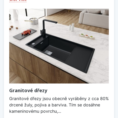
Granitové dřezy
Granitové dřezy jsou obecně vyráběny z cca 80%
drcené žuly, pojiva a barviva. Tím se dosáhne
kameninovému povrchu,...