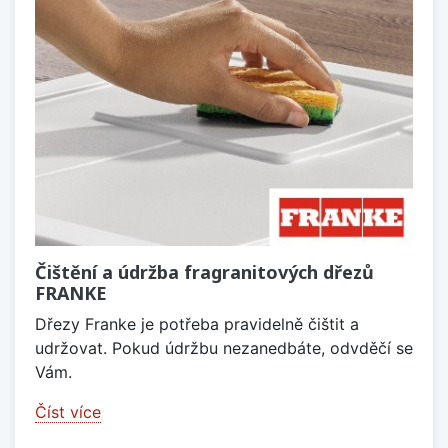
Čištění a údržba fragranitových dřezů
FRANKE
Dřezy Franke je potřeba pravidelně čištit a
udržovat. Pokud údržbu nezanedbáte, odvděčí se
Vám.
Číst více