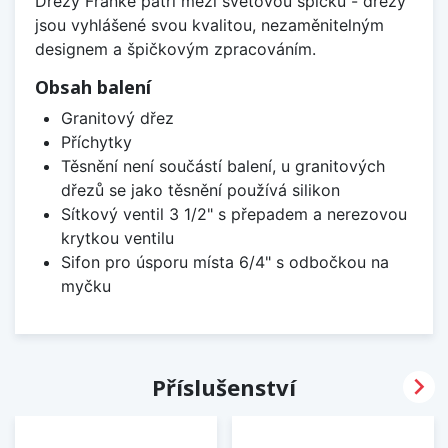
Dřezy Franke patří mezi světovou špičku - dřezy
jsou vyhlášené svou kvalitou, nezaměnitelným
designem a špičkovým zpracováním.
Obsah balení
Granitový dřez
Příchytky
Těsnění není součástí balení, u granitových
dřezů se jako těsnění používá silikon
Sítkový ventil 3 1/2" s přepadem a nerezovou
krytkou ventilu
Sifon pro úsporu místa 6/4" s odbočkou na
myčku

Příslušenství