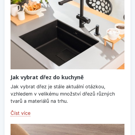
Jak vybrat dřez do kuchyně
Jak vybrat dřez je stále aktuální otázkou,
vzhledem v velikému množství dřezů různých
tvarů a materiálů na trhu.
Číst více