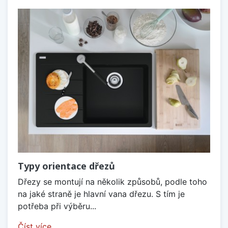
Typy orientace dřezů
Dřezy se montují na několik způsobů, podle toho
na jaké straně je hlavní vana dřezu. S tím je
potřeba při výběru...
Číst více