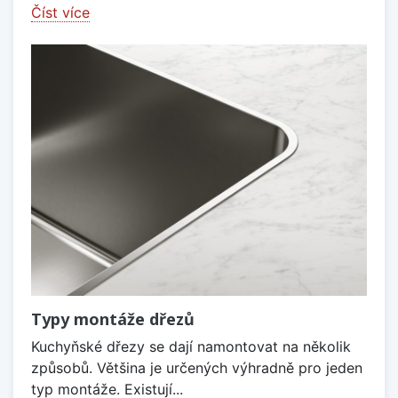
Číst více
Typy montáže dřezů
Kuchyňské dřezy se dají namontovat na několik
způsobů. Většina je určených výhradně pro jeden
typ montáže. Existují...