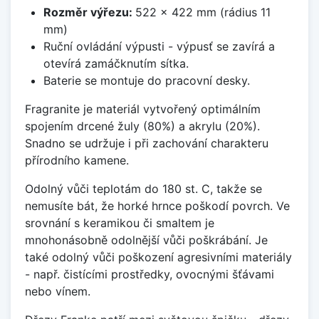
Rozměr výřezu:
522 x 422 mm (rádius 11
mm)
Ruční ovládání výpusti - výpusť se zavírá a
otevírá zamáčknutím sítka.
Baterie se montuje do pracovní desky.
Fragranite je materiál vytvořený optimálním
spojením drcené žuly (80%) a akrylu (20%).
Snadno se udržuje i při zachování charakteru
přírodního kamene.
Odolný vůči teplotám do 180 st. C, takže se
nemusíte bát, že horké hrnce poškodí povrch. Ve
srovnání s keramikou či smaltem je
mnohonásobně odolnější vůči poškrábání. Je
také odolný vůči poškození agresivními materiály
- např. čistícími prostředky, ovocnými šťávami
nebo vínem.