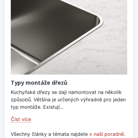
Typy montáže dřezů
Kuchyňské dřezy se dají namontovat na několik
způsobů. Většina je určených výhradně pro jeden
typ montáže. Existují...
Číst více
Všechny články a témata najdete
v naší poradně
.