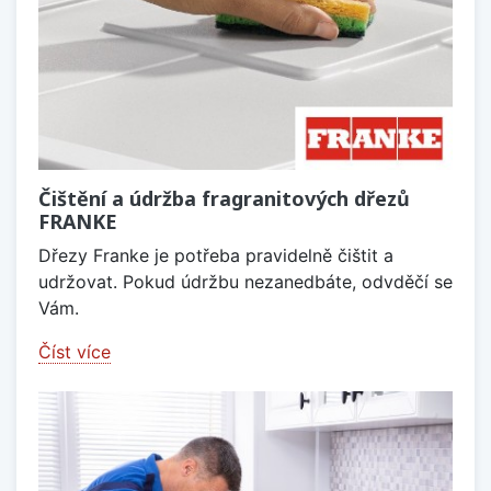
Čištění a údržba fragranitových dřezů
FRANKE
Dřezy Franke je potřeba pravidelně čištit a
udržovat. Pokud údržbu nezanedbáte, odvděčí se
Vám.
Číst více