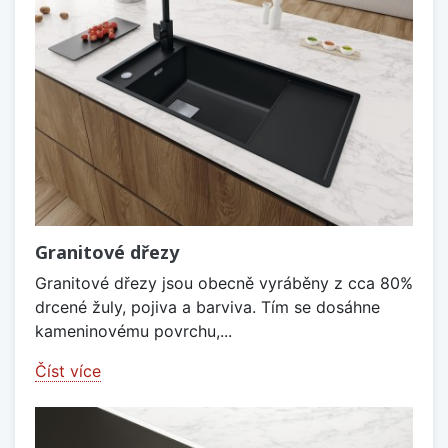
Granitové dřezy
Granitové dřezy jsou obecně vyráběny z cca 80%
drcené žuly, pojiva a barviva. Tím se dosáhne
kameninovému povrchu,...
Číst více