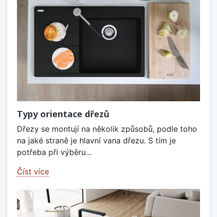
Typy orientace dřezů
Dřezy se montují na několik způsobů, podle toho
na jaké straně je hlavní vana dřezu. S tím je
potřeba při výběru...
Číst více