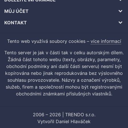
MŮJ ÚČET
KONTAKT
Tento web využívá soubory cookies –
více informací
Tento server je jak v části tak v celku autorským dílem.
Žádná část tohoto webu (texty, obrázky, parametry,
obchodní podmínky ani další části serveru) nesmí být
kopírována nebo jinak reprodukována bez výslovného
souhlasu provozovatele. Názvy a označení výrobků,
služeb, firem a společností mohou být registrovanými
obchodními známkami příslušných vlastníků.
2006 – 2026 | TRENDO s.r.o.
Vytvořil
Daniel Hlaváček