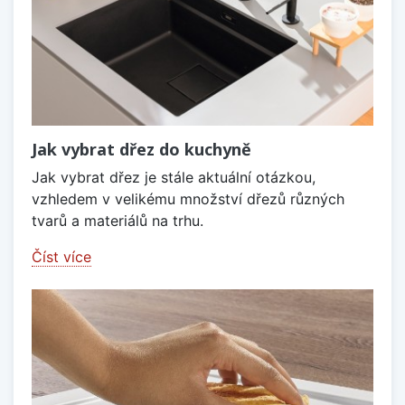
Jak vybrat dřez do kuchyně
Jak vybrat dřez je stále aktuální otázkou,
vzhledem v velikému množství dřezů různých
tvarů a materiálů na trhu.
Číst více