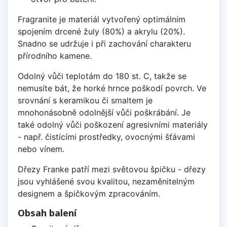
Fragranite je materiál vytvořený optimálním
spojením drcené žuly (80%) a akrylu (20%).
Snadno se udržuje i při zachování charakteru
přírodního kamene.
Odolný vůči teplotám do 180 st. C, takže se
nemusíte bát, že horké hrnce poškodí povrch. Ve
srovnání s keramikou či smaltem je
mnohonásobně odolnější vůči poškrábání. Je
také odolný vůči poškození agresivními materiály
- např. čistícími prostředky, ovocnými šťávami
nebo vínem.
Dřezy Franke patří mezi světovou špičku - dřezy
jsou vyhlášené svou kvalitou, nezaměnitelným
designem a špičkovým zpracováním.
Obsah balení