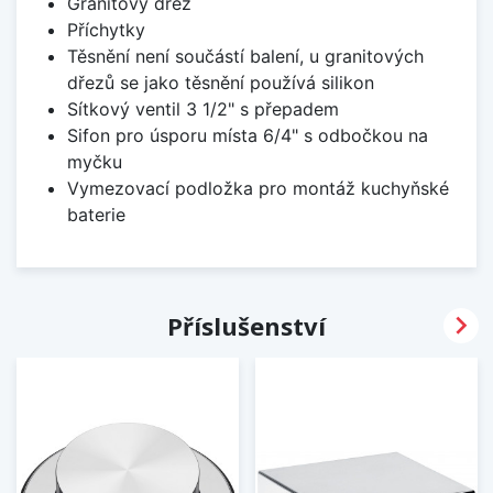
Granitový dřez
Příchytky
Těsnění není součástí balení, u granitových
dřezů se jako těsnění používá silikon
Sítkový ventil 3 1/2" s přepadem
Sifon pro úsporu místa 6/4" s odbočkou na
myčku
Vymezovací podložka pro montáž kuchyňské
baterie

Příslušenství