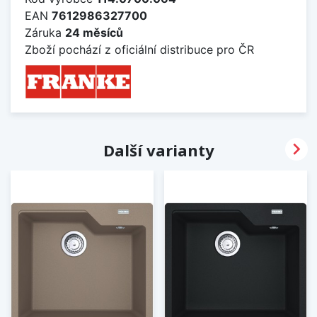
EAN
7612986327700
Záruka
24 měsíců
Zboží pochází z oficiální distribuce pro ČR

Další varianty