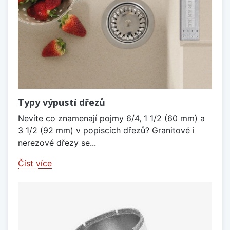
Typy výpustí dřezů
Nevíte co znamenají pojmy 6/4, 1 1/2 (60 mm) a
3 1/2 (92 mm) v popiscích dřezů? Granitové i
nerezové dřezy se...
Číst více