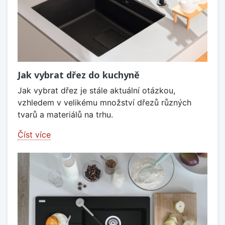
Jak vybrat dřez do kuchyně
Jak vybrat dřez je stále aktuální otázkou,
vzhledem v velikému množství dřezů různých
tvarů a materiálů na trhu.
Číst více