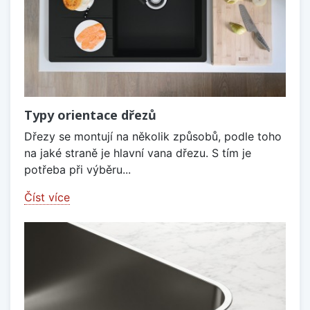
Typy orientace dřezů
Dřezy se montují na několik způsobů, podle toho
na jaké straně je hlavní vana dřezu. S tím je
potřeba při výběru...
Číst více