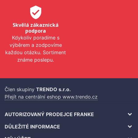
verified_user
Skvělá zákaznická
podpora
Kdykoliv poradíme s
výběrem a zodpovíme
každou otázku. Sortiment
známe poslepu.
Člen skupiny
TRENDO s.r.o.
Přejít na centrální eshop www.trendo.cz
AUTORIZOVANÝ PRODEJCE FRANKE
DŮLEŽITÉ INFORMACE