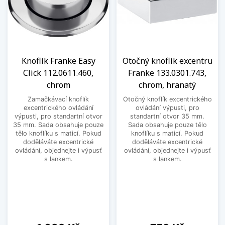
Knoflík Franke Easy
Otočný knoflík excentru
Click 112.0611.460,
Franke 133.0301.743,
chrom
chrom, hranatý
Zamačkávací knoflík
Otočný knoflík excentrického
excentrického ovládání
ovládání výpusti, pro
výpusti, pro standartní otvor
standartní otvor 35 mm.
35 mm. Sada obsahuje pouze
Sada obsahuje pouze tělo
tělo knoflíku s maticí. Pokud
knoflíku s maticí. Pokud
doděláváte excentrické
doděláváte excentrické
ovládání, objednejte i výpusť
ovládání, objednejte i výpusť
s lankem.
s lankem.