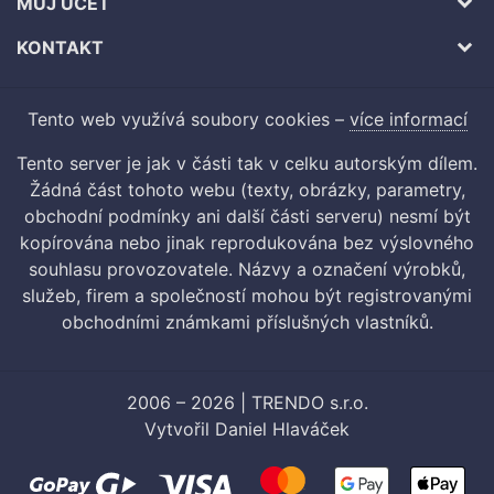
MŮJ ÚČET
KONTAKT
Tento web využívá soubory cookies –
více informací
Tento server je jak v části tak v celku autorským dílem.
Žádná část tohoto webu (texty, obrázky, parametry,
obchodní podmínky ani další části serveru) nesmí být
kopírována nebo jinak reprodukována bez výslovného
souhlasu provozovatele. Názvy a označení výrobků,
služeb, firem a společností mohou být registrovanými
obchodními známkami příslušných vlastníků.
2006 – 2026 | TRENDO s.r.o.
Vytvořil
Daniel Hlaváček