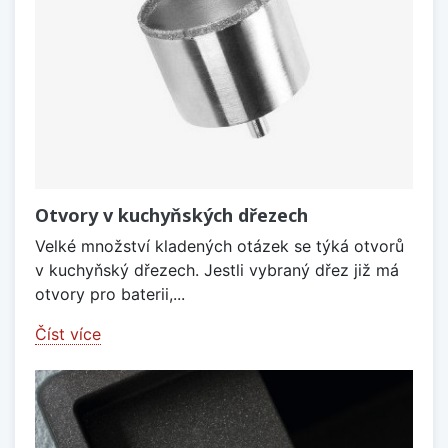
Otvory v kuchyňských dřezech
Velké množství kladených otázek se týká otvorů
v kuchyňský dřezech. Jestli vybraný dřez již má
otvory pro baterii,...
Číst více