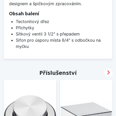
designem a špičkovým zpracováním.
Obsah balení
Tectonitový dřez
Příchytky
Sítkový ventil 3 1/2" s přepadem
Sifon pro úsporu místa 6/4" s odbočkou na
myčku

Příslušenství