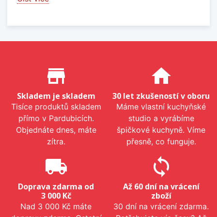
Proč nakupovat u nás?
store_mall_directory
home
Skladem je skladem
30 let zkušeností v oboru
Tisíce produktů skladem
Máme vlastní kuchyňské
přímo v Pardubicích.
studio a vyrábíme
Objednáte dnes, máte
špičkové kuchyně. Víme
zítra.
přesně, co funguje.
local_shipping
sync
Doprava zdarma od
Až 60 dní na vrácení
3 000 Kč
zboží
Nad 3 000 Kč máte
30 dní na vrácení zdarma.