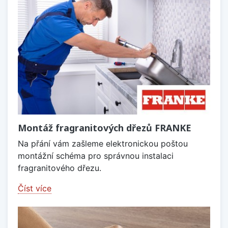
Montáž fragranitových dřezů FRANKE
Na přání vám zašleme elektronickou poštou
montážní schéma pro správnou instalaci
fragranitového dřezu.
Číst více