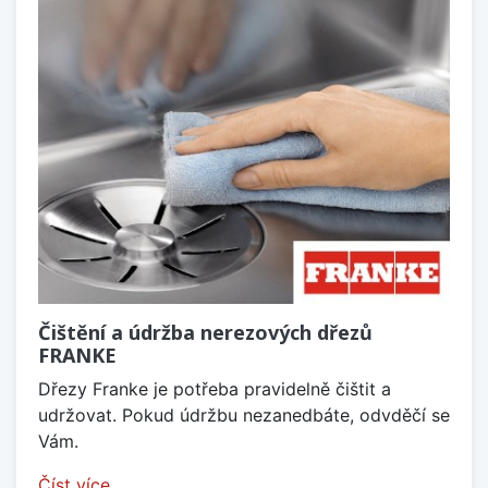
Čištění a údržba nerezových dřezů
FRANKE
Dřezy Franke je potřeba pravidelně čištit a
udržovat. Pokud údržbu nezanedbáte, odvděčí se
Vám.
Číst více