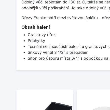
Odolný vůči teplotám do 180 st. C, takže se n
odolnější vůči poškrábání. Je také odolný vůči 
Dřezy Franke patří mezi světovou špičku - dř
Obsah balení
Granitový dřez
Příchytky
Těsnění není součástí balení, u granitových 
Sítkový ventil 3 1/2" s přepadem
Sifon pro úsporu místa 6/4" s odbočkou na