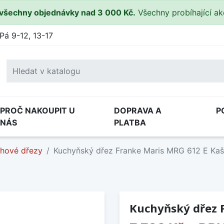
všechny objednávky nad 3 000 Kč.
Všechny probíhající a
Pá 9-12, 13-17
PROČ NAKOUPIT U
DOPRAVA A
P
NÁS
PLATBA
hové dřezy
Kuchyňský dřez Franke Maris MRG 612 E Kaš
Kuchyňský dřez 