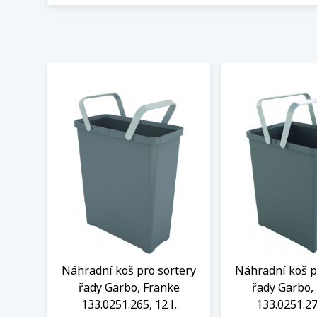
Náhradní koš pro sortery
Náhradní koš p
řady Garbo, Franke
řady Garbo,
133.0251.265, 12 l,
133.0251.27