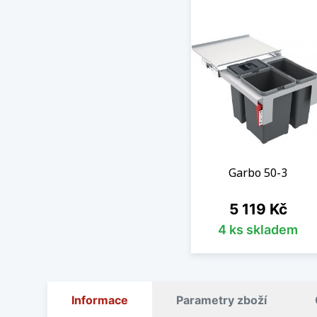
Garbo 50-3
Cena
5 119 Kč
4 ks skladem
Informace
Parametry zboží