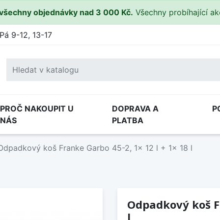
všechny objednávky nad 3 000 Kč.
Všechny probíhající a
Pá 9-12, 13-17
PROČ NAKOUPIT U
DOPRAVA A
P
NÁS
PLATBA
Odpadkový koš Franke Garbo 45-2, 1x 12 l + 1x 18 l
Odpadkový koš Fr
l