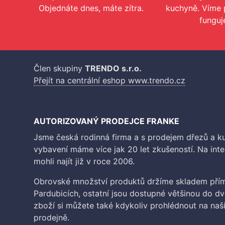
Objednáte dnes, máte zítra.
kuchyně. Víme 
funguj
Člen skupiny
TRENDO s.r.o.
Přejít na centrální eshop www.trendo.cz
AUTORIZOVANÝ PRODEJCE FRANKE
Jsme česká rodinná firma a s prodejem dřezů a 
vybavení máme více jak 20 let zkušeností. Na inte
mohli najít již v roce 2006.
Obrovské množství produktů držíme skladem přím
Pardubicích, ostatní jsou dostupné většinou do d
zboží si můžete také kdykoliv prohlédnout na na
prodejně.