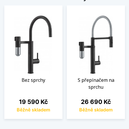
Bez sprchy
S přepínačem na
sprchu
Cena
Cena
19 590 Kč
26 690 Kč
Běžně skladem
Běžně skladem