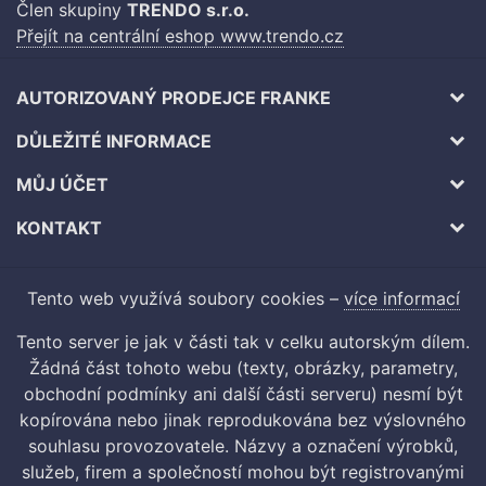
Člen skupiny
TRENDO s.r.o.
Přejít na centrální eshop www.trendo.cz
AUTORIZOVANÝ PRODEJCE FRANKE
DŮLEŽITÉ INFORMACE
MŮJ ÚČET
KONTAKT
Tento web využívá soubory cookies –
více informací
Tento server je jak v části tak v celku autorským dílem.
Žádná část tohoto webu (texty, obrázky, parametry,
obchodní podmínky ani další části serveru) nesmí být
kopírována nebo jinak reprodukována bez výslovného
souhlasu provozovatele. Názvy a označení výrobků,
služeb, firem a společností mohou být registrovanými