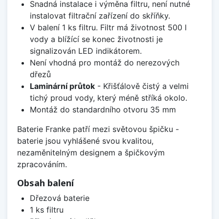
Snadná instalace i výměna filtru, není nutné
instalovat filtrační zařízení do skříňky.
V balení 1 ks filtru. Filtr má životnost 500 l
vody a blížící se konec životnosti je
signalizován LED indikátorem.
Není vhodná pro montáž do nerezových
dřezů
Laminární průtok
- Křišťálově čistý a velmi
tichý proud vody, který méně stříká okolo.
Montáž do standardního otvoru 35 mm
Baterie Franke patří mezi světovou špičku -
baterie jsou vyhlášené svou kvalitou,
nezaměnitelným designem a špičkovým
zpracováním.
Obsah balení
Dřezová baterie
1 ks filtru