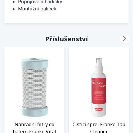
Připojovací hadičky
Montážní balíček

Příslušenství
Náhradní filtry do
Čisticí sprej Franke Tap
baterií Franke Vital
Cleaner