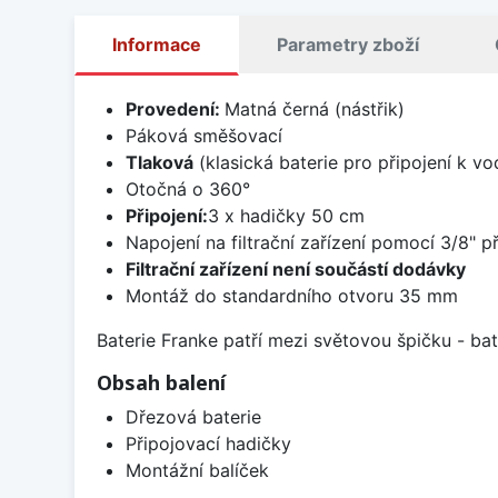
Informace
Parametry zboží
Provedení:
Matná černá (nástřik)
Páková směšovací
Tlaková
(klasická baterie pro připojení k v
Otočná o 360°
Připojení:
3 x hadičky 50 cm
Napojení na filtrační zařízení pomocí 3/8" př
Filtrační zařízení není součástí dodávky
Montáž do standardního otvoru 35 mm
Baterie Franke patří mezi světovou špičku - b
Obsah balení
Dřezová baterie
Připojovací hadičky
Montážní balíček