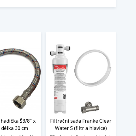
hadička Š3/8" x
Filtrační sada Franke Clear
 délka 30 cm
Water S (filtr a hlavice)