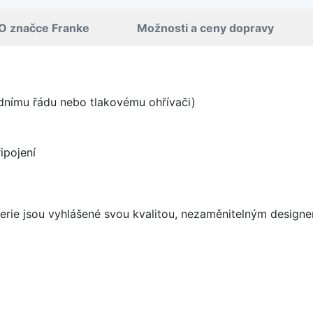
O značce Franke
Možnosti a ceny dopravy
odnímu řádu nebo tlakovému ohřívači)
ipojení
aterie jsou vyhlášené svou kvalitou, nezaměnitelným desig