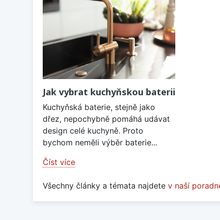
Jak vybrat kuchyňskou baterii
Kuchyňská baterie, stejně jako
dřez, nepochybně pomáhá udávat
design celé kuchyně. Proto
bychom neměli výběr baterie...
Číst více
Všechny články a témata najdete
v naší poradn