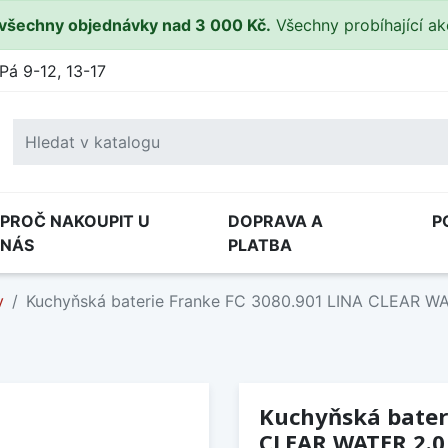
všechny objednávky nad 3 000 Kč.
Všechny probíhající a
Pá 9-12, 13-17
PROČ NAKOUPIT U
DOPRAVA A
P
NÁS
PLATBA
y
Kuchyňská baterie Franke FC 3080.901 LINA CLEAR WA
Kuchyňská bater
CLEAR WATER 2.0