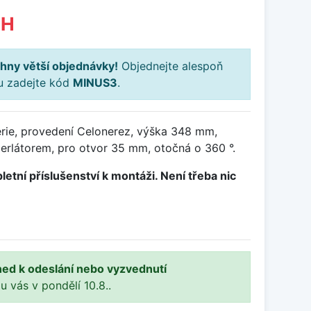
PH
hny větší objednávky!
Objednejte alespoň
ku zadejte kód
MINUS3
.
rie, provedení Celonerez, výška 348 mm,
erlátorem, pro otvor 35 mm, otočná o 360 °.
letní příslušenství k montáži. Není třeba nic
ned k odeslání nebo vyzvednutí
 u vás v pondělí 10.8..