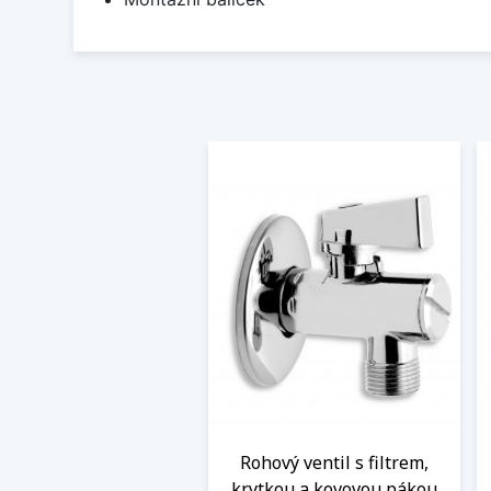
Rohový ventil s filtrem,
krytkou a kovovou pákou