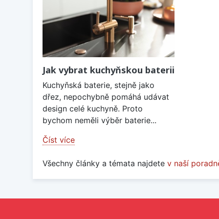
Jak vybrat kuchyňskou baterii
Kuchyňská baterie, stejně jako
dřez, nepochybně pomáhá udávat
design celé kuchyně. Proto
bychom neměli výběr baterie...
Číst více
Všechny články a témata najdete
v naší poradn