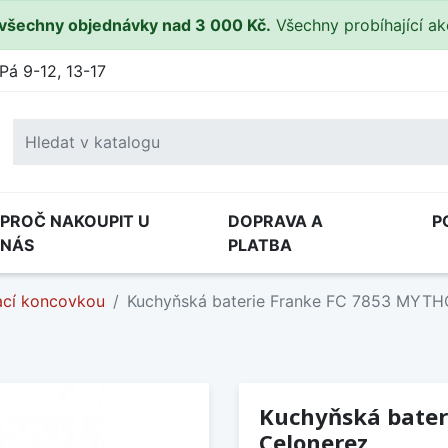
všechny objednávky nad 3 000 Kč.
Všechny probíhající a
Pá 9-12, 13-17
PROČ NAKOUPIT U
DOPRAVA A
P
NÁS
PLATBA
ací koncovkou
Kuchyňská baterie Franke FC 7853 MYTH
Kuchyňská bater
Celonerez