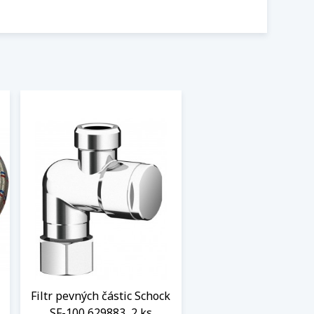
Filtr pevných částic Schock
SF-100 629883, 2 ks