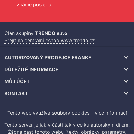
známe poslepu.
Člen skupiny
TRENDO s.r.o.
Přejít na centrální eshop www.trendo.cz
AUTORIZOVANÝ PRODEJCE FRANKE
DŮLEŽITÉ INFORMACE
MŮJ ÚČET
KONTAKT
Tento web využívá soubory cookies –
více informací
Tento server je jak v části tak v celku autorským dílem.
Žádná část tohoto webu (texty, obrázky, parametry,