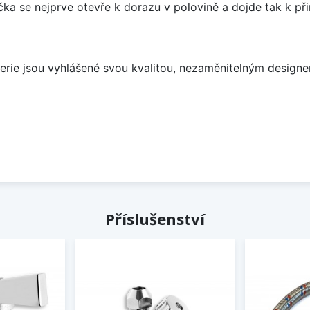
čka se nejprve otevře k dorazu v polovině a dojde tak k p
aterie jsou vyhlášené svou kvalitou, nezaměnitelným desig
Příslušenství