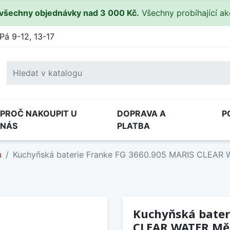
všechny objednávky nad 3 000 Kč.
Všechny probíhající a
Pá 9-12, 13-17
PROČ NAKOUPIT U
DOPRAVA A
P
NÁS
PLATBA
u
Kuchyňská baterie Franke FG 3660.905 MARIS CLEAR
Kuchyňská bater
CLEAR WATER M