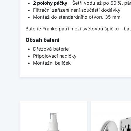
2 polohy páčky
- Šetří vodu až po 50 %, pá
Filtrační zařízení není součástí dodávky
Montáž do standardního otvoru 35 mm
Baterie Franke patří mezi světovou špičku - b
Obsah balení
Dřezová baterie
Připojovací hadičky
Montážní balíček