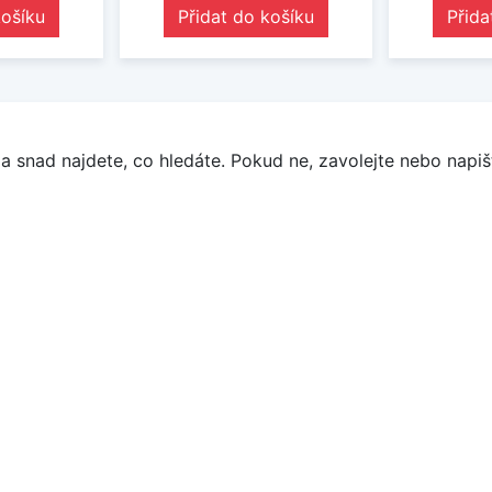
košíku
Přidat do košíku
Přida
a snad najdete, co hledáte. Pokud ne, zavolejte nebo napišt