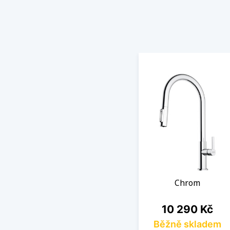
Chrom
Cena
10 290 Kč
Běžně skladem