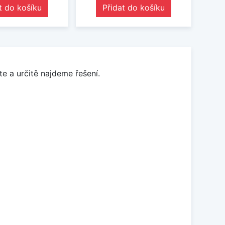
t do košíku
Přidat do košíku
e a určitě najdeme řešení.