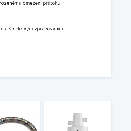
řirozenému omezení průtoku.
nem a špičkovým zpracováním.