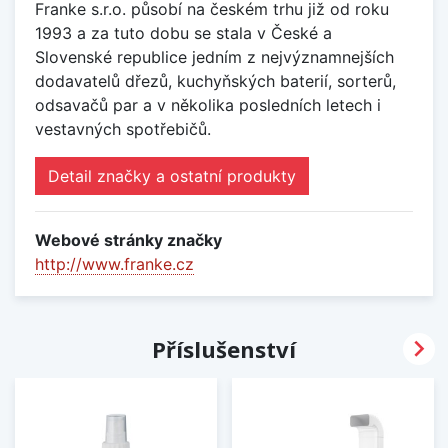
Franke s.r.o. působí na českém trhu již od roku
1993 a za tuto dobu se stala v České a
Slovenské republice jedním z nejvýznamnejších
dodavatelů dřezů, kuchyňských baterií, sorterů,
odsavačů par a v několika posledních letech i
vestavných spotřebičů.
Detail značky a ostatní produkty
Webové stránky značky
http://www.franke.cz

Příslušenství