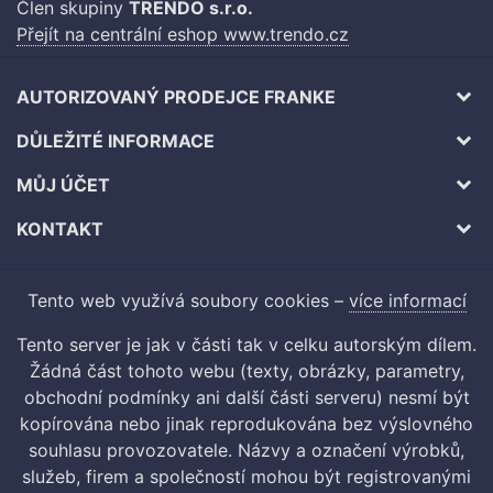
Člen skupiny
TRENDO s.r.o.
Přejít na centrální eshop www.trendo.cz
AUTORIZOVANÝ PRODEJCE FRANKE
DŮLEŽITÉ INFORMACE
MŮJ ÚČET
KONTAKT
Tento web využívá soubory cookies –
více informací
Tento server je jak v části tak v celku autorským dílem.
Žádná část tohoto webu (texty, obrázky, parametry,
obchodní podmínky ani další části serveru) nesmí být
kopírována nebo jinak reprodukována bez výslovného
souhlasu provozovatele. Názvy a označení výrobků,
služeb, firem a společností mohou být registrovanými