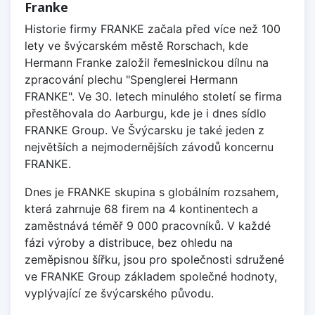
Franke
Historie firmy FRANKE začala před více než 100
lety ve švýcarském městě Rorschach, kde
Hermann Franke založil řemeslnickou dílnu na
zpracování plechu "Spenglerei Hermann
FRANKE". Ve 30. letech minulého století se firma
přestěhovala do Aarburgu, kde je i dnes sídlo
FRANKE Group. Ve Švýcarsku je také jeden z
největších a nejmodernějších závodů koncernu
FRANKE.
Dnes je FRANKE skupina s globálním rozsahem,
která zahrnuje 68 firem na 4 kontinentech a
zaměstnává téměř 9 000 pracovníků. V každé
fázi výroby a distribuce, bez ohledu na
zeměpisnou šířku, jsou pro společnosti sdružené
ve FRANKE Group základem společné hodnoty,
vyplývající ze švýcarského původu.