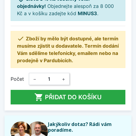
objednávky!
Objednejte alespoň za 8 000
Kč a v košíku zadejte kód
MINUS3
.

Zboží by mělo být dostupné, ale termín
musíme zjistit u dodavatele. Termín dodání
Vám sdělíme telefonicky, emailem nebo na
prodejně v Pardubicích.
Počet
−
+

PŘIDAT DO KOŠÍKU
Jakýkoliv dotaz? Rádi vám
poradíme.