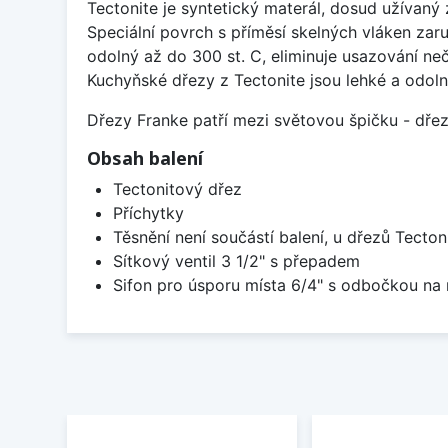
Tectonite je syntetický materál, dosud užívan
Speciální povrch s příměsí skelných vláken zaru
odolný až do 300 st. C, eliminuje usazování neč
Kuchyňské dřezy z Tectonite jsou lehké a odoln
Dřezy Franke patří mezi světovou špičku - dř
Obsah balení
Tectonitový dřez
Příchytky
Těsnění není součástí balení, u dřezů Tecton
Sítkový ventil 3 1/2" s přepadem
Sifon pro úsporu místa 6/4" s odbočkou na