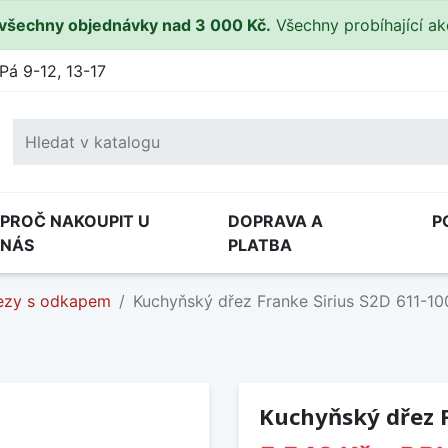
všechny objednávky nad 3 000 Kč.
Všechny probíhající a
Pá 9-12, 13-17
PROČ NAKOUPIT U
DOPRAVA A
P
NÁS
PLATBA
ezy s odkapem
Kuchyňský dřez Franke Sirius S2D 611-1
Kuchyňský dřez F