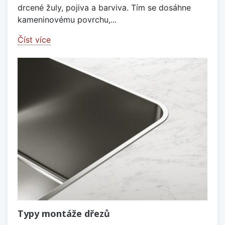
drcené žuly, pojiva a barviva. Tím se dosáhne
kameninovému povrchu,...
Číst více
Typy montáže dřezů