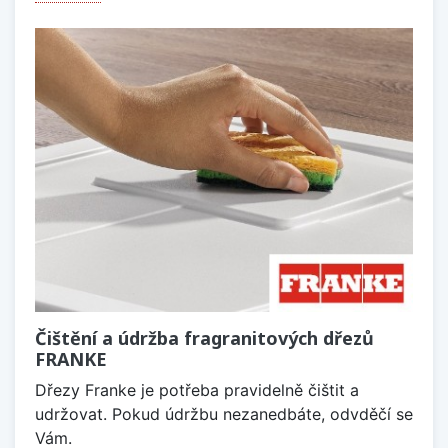
Čištění a údržba fragranitových dřezů
FRANKE
Dřezy Franke je potřeba pravidelně čištit a
udržovat. Pokud údržbu nezanedbáte, odvděčí se
Vám.