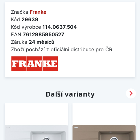
Značka
Franke
Kód
29639
Kód výrobce
114.0637.504
EAN
7612985950527
Záruka
24 měsíců
Zboží pochází z oficiální distribuce pro ČR

Další varianty