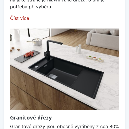
potřeba při výběru...
Číst více
Granitové dřezy
Granitové dřezy jsou obecně vyráběny z cca 80%