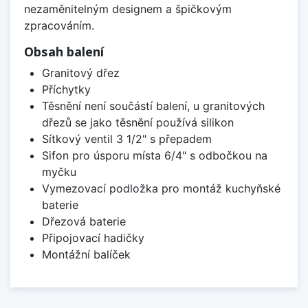
nezaměnitelným designem a špičkovým
zpracováním.
Obsah balení
Granitový dřez
Příchytky
Těsnění není součástí balení, u granitových
dřezů se jako těsnění používá silikon
Sítkový ventil 3 1/2" s přepadem
Sifon pro úsporu místa 6/4" s odbočkou na
myčku
Vymezovací podložka pro montáž kuchyňské
baterie
Dřezová baterie
Připojovací hadičky
Montážní balíček