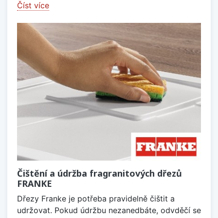
Číst více
Čištění a údržba fragranitových dřezů
FRANKE
Dřezy Franke je potřeba pravidelně čištit a
udržovat. Pokud údržbu nezanedbáte, odvděčí se