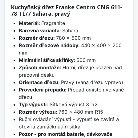
Kuchyňský dřez Franke Centro CNG 611-
78 TL/7 Sahara, pravý
Materiál:
Fragranite
Barevná varianta:
Sahara
Rozměr dřezu:
780 x 500 mm
Rozměr dřezové nádoby:
440 x 400 x 200
mm
Minimální šířka skříňky:
500 mm
Způsob montáže:
Horní, dřez je usazen nad
pracovní desku
Orientace dřezu:
Pravý (vana dřezu vpravo)
Provedení přepadu:
Přepad umístěn ve vaně
dřezu
Typ výpusti:
Sítková výpusť 3 1/2
Rozměr výřezu:
760 x 480 mm R15
Ruční ovládání výpusti - výpusť se zavírá a
otevírá zamáčknutím sítka.
Pozor - pro montáž baterie, dávkovače