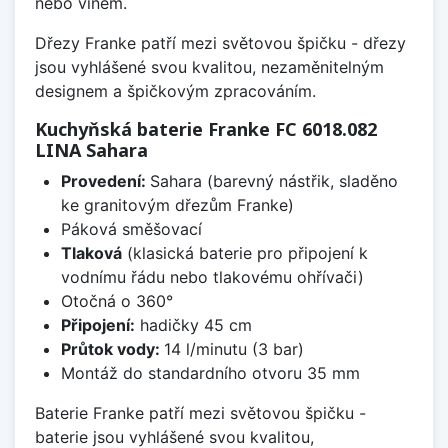
nebo vínem.
Dřezy Franke patří mezi světovou špičku - dřezy
jsou vyhlášené svou kvalitou, nezaměnitelným
designem a špičkovým zpracováním.
Kuchyňská baterie Franke FC 6018.082
LINA Sahara
Provedení:
Sahara (barevný nástřik, sladěno
ke granitovým dřezům Franke)
Páková směšovací
Tlaková
(klasická baterie pro připojení k
vodnímu řádu nebo tlakovému ohřívači)
Otočná o 360°
Připojení:
hadičky 45 cm
Průtok vody:
14 l/minutu (3 bar)
Montáž do standardního otvoru 35 mm
Baterie Franke patří mezi světovou špičku -
baterie jsou vyhlášené svou kvalitou,