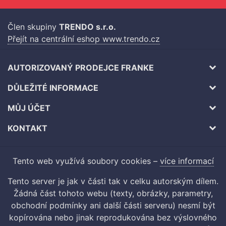
Člen skupiny
TRENDO s.r.o.
Přejít na centrální eshop www.trendo.cz
AUTORIZOVANÝ PRODEJCE FRANKE
DŮLEŽITÉ INFORMACE
MŮJ ÚČET
KONTAKT
Tento web využívá soubory cookies –
více informací
Tento server je jak v části tak v celku autorským dílem.
Žádná část tohoto webu (texty, obrázky, parametry,
obchodní podmínky ani další části serveru) nesmí být
kopírována nebo jinak reprodukována bez výslovného