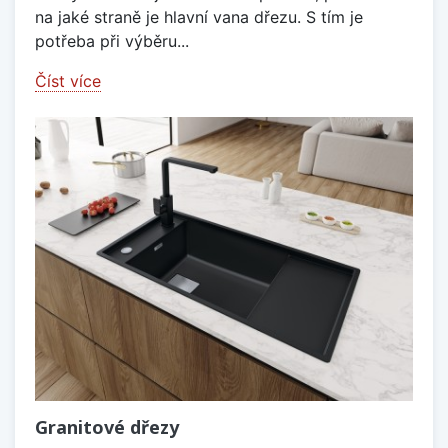
na jaké straně je hlavní vana dřezu. S tím je
potřeba při výběru...
Číst více
Granitové dřezy