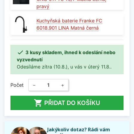
pravý
Kuchyňská baterie Franke FC
6018.901 LINA Matná černá

3 kusy skladem, ihned k odeslání nebo
vyzvednutí
Odesíláme zítra (10.8.), u vás v úterý 11.8..
Počet
−
+

PŘIDAT DO KOŠÍKU
Jakýkoliv dotaz? Rádi vám