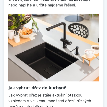
nebo napište a určitě najdeme řešení.
Jak vybrat dřez do kuchyně
Jak vybrat dřez je stále aktuální otázkou,
vzhledem v velikému množství dřezů různých
tvarů a materiálů na trhu.