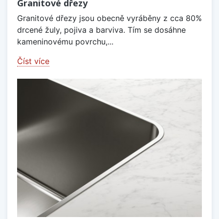
Granitové dřezy
Granitové dřezy jsou obecně vyráběny z cca 80%
drcené žuly, pojiva a barviva. Tím se dosáhne
kameninovému povrchu,...
Číst více