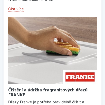
Číst více
Čištění a údržba fragranitových dřezů
FRANKE
Dřezy Franke je potřeba pravidelně čištit a