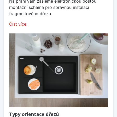
Na přání vám zašleme elektronickou poštou
montážní schéma pro správnou instalaci
fragranitového dřezu.
Číst více
Typy orientace dřezů