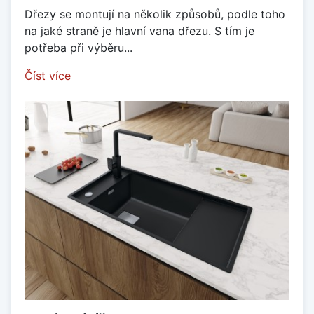
Dřezy se montují na několik způsobů, podle toho
na jaké straně je hlavní vana dřezu. S tím je
potřeba při výběru...
Číst více