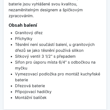
baterie jsou vyhlášené svou kvalitou,
nezaměnitelným designem a špičkovým
zpracováním.
Obsah balení
Granitový dřez
Příchytky
Těsnění není součástí balení, u granitových
dřezů se jako těsnění používá silikon
Sítkový ventil 3 1/2" s přepadem
Sifon pro úsporu místa 6/4" s odbočkou na
myčku
Vymezovací podložka pro montáž kuchyňské
baterie
Dřezová baterie
Připojovací hadičky
Montážní balíček