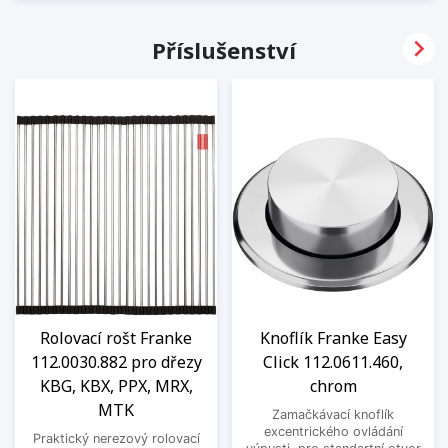

Příslušenství
Rolovací rošt Franke
Knoflík Franke Easy
112.0030.882 pro dřezy
Click 112.0611.460,
KBG, KBX, PPX, MRX,
chrom
MTK
Zamačkávací knoflík
excentrického ovládání
Praktický nerezový rolovací