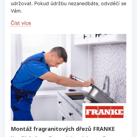
udržovat. Pokud údržbu nezanedbáte, odvděčí se
Vám.
Číst více
Montáž fragranitových dřezů FRANKE