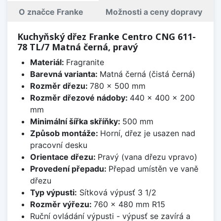
O značce Franke
Možnosti a ceny dopravy
Kuchyňský dřez Franke Centro CNG 611-
78 TL/7 Matná černá, pravý
Materiál:
Fragranite
Barevná varianta:
Matná černá (čistá černá)
Rozměr dřezu:
780 x 500 mm
Rozměr dřezové nádoby:
440 x 400 x 200
mm
Minimální šířka skříňky:
500 mm
Způsob montáže:
Horní, dřez je usazen nad
pracovní desku
Orientace dřezu:
Pravý (vana dřezu vpravo)
Provedení přepadu:
Přepad umístěn ve vaně
dřezu
Typ výpusti:
Sítková výpusť 3 1/2
Rozměr výřezu:
760 x 480 mm R15
Ruční ovládání výpusti - výpusť se zavírá a