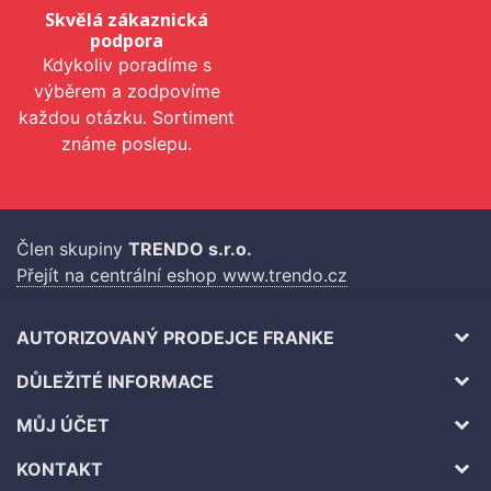
Skvělá zákaznická
podpora
Kdykoliv poradíme s
výběrem a zodpovíme
každou otázku. Sortiment
známe poslepu.
Člen skupiny
TRENDO s.r.o.
Přejít na centrální eshop www.trendo.cz
AUTORIZOVANÝ PRODEJCE FRANKE
DŮLEŽITÉ INFORMACE
MŮJ ÚČET
KONTAKT