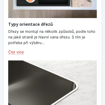
Typy orientace dřezů
Dřezy se montují na několik způsobů, podle toho
na jaké straně je hlavní vana dřezu. S tím je
potřeba při výběru...
Číst více