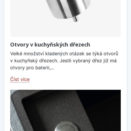
Otvory v kuchyňských dřezech
Velké množství kladených otázek se týká otvorů
v kuchyňský dřezech. Jestli vybraný dřez již má
otvory pro baterii,...
Číst více