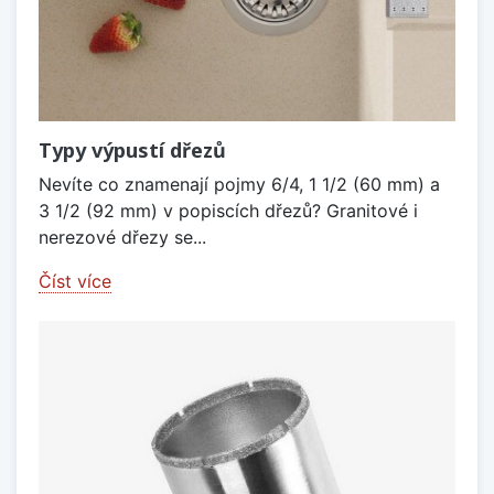
Typy výpustí dřezů
Nevíte co znamenají pojmy 6/4, 1 1/2 (60 mm) a
3 1/2 (92 mm) v popiscích dřezů? Granitové i
nerezové dřezy se...
Číst více