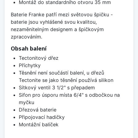
Montáž do standardního otvoru 35 mm
Baterie Franke patří mezi světovou špičku -
baterie jsou vyhlášené svou kvalitou,
nezaměnitelným designem a špičkovým
zpracováním.
Obsah balení
Tectonitový dřez
Příchytky
Těsnění není součástí balení, u dřezů
Tectonite se jako těsnění používá silikon
Sítkový ventil 3 1/2" s přepadem
Sifon pro úsporu místa 6/4" s odbočkou na
myčku
Dřezová baterie
Připojovací hadičky
Montážní balíček