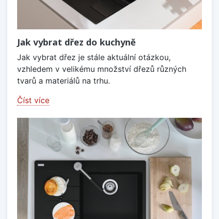
Jak vybrat dřez do kuchyně
Jak vybrat dřez je stále aktuální otázkou,
vzhledem v velikému množství dřezů různých
tvarů a materiálů na trhu.
Číst více