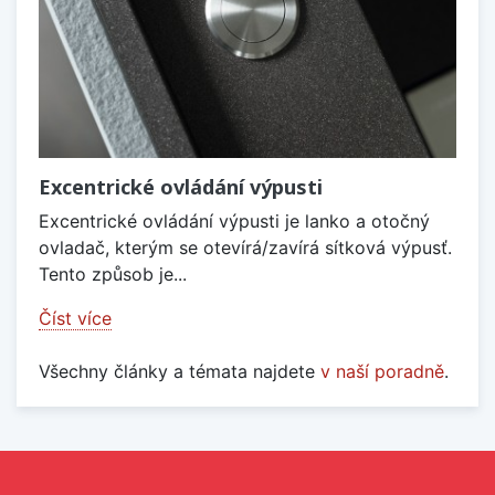
Excentrické ovládání výpusti
Excentrické ovládání výpusti je lanko a otočný
ovladač, kterým se otevírá/zavírá sítková výpusť.
Tento způsob je...
Číst více
Všechny články a témata najdete
v naší poradně
.