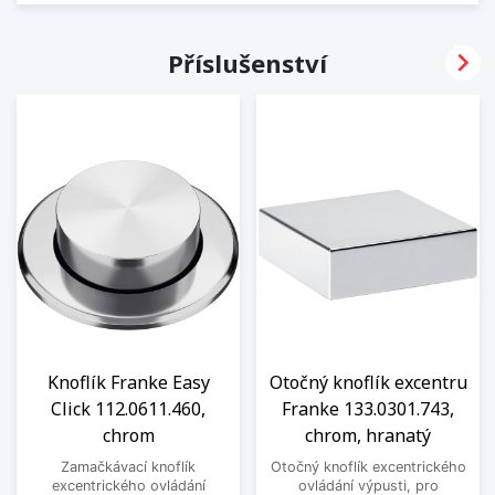

Příslušenství
Knoflík Franke Easy
Otočný knoflík excentru
Click 112.0611.460,
Franke 133.0301.743,
chrom
chrom, hranatý
Zamačkávací knoflík
Otočný knoflík excentrického
excentrického ovládání
ovládání výpusti, pro