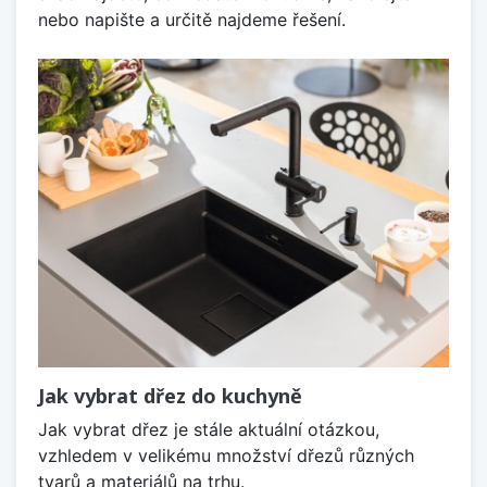
nebo napište a určitě najdeme řešení.
Jak vybrat dřez do kuchyně
Jak vybrat dřez je stále aktuální otázkou,
vzhledem v velikému množství dřezů různých
tvarů a materiálů na trhu.