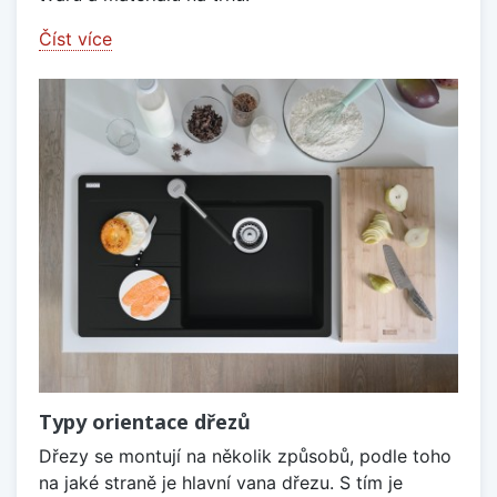
Číst více
Typy orientace dřezů
Dřezy se montují na několik způsobů, podle toho
na jaké straně je hlavní vana dřezu. S tím je