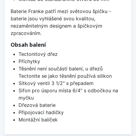
Baterie Franke patří mezi světovou špičku -
baterie jsou vyhlášené svou kvalitou,
nezaměnitelným designem a špičkovým
zpracováním.
Obsah balení
Tectonitový dřez
Příchytky
Těsnění není součástí balení, u dřezů
Tectonite se jako těsnění používá silikon
Sítkový ventil 3 1/2" s přepadem
Sifon pro úsporu místa 6/4" s odbočkou na
myčku
Dřezová baterie
Připojovací hadičky
Montážní balíček