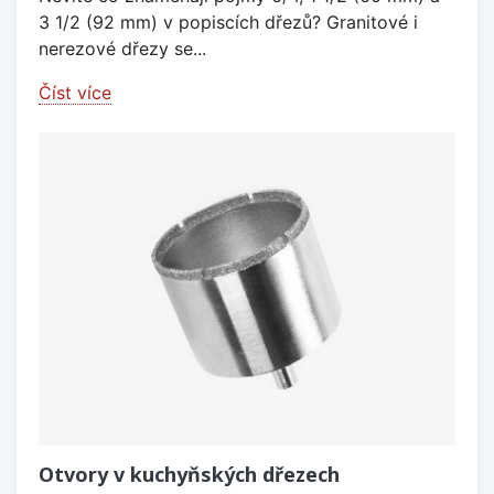
3 1/2 (92 mm) v popiscích dřezů? Granitové i
nerezové dřezy se...
Číst více
Otvory v kuchyňských dřezech