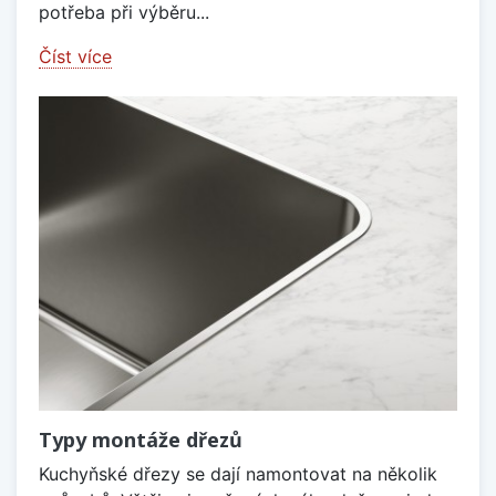
potřeba při výběru...
Číst více
Typy montáže dřezů
Kuchyňské dřezy se dají namontovat na několik