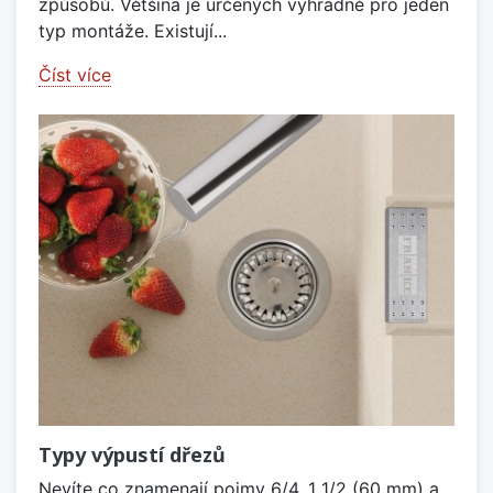
způsobů. Většina je určených výhradně pro jeden
typ montáže. Existují...
Číst více
Typy výpustí dřezů
Nevíte co znamenají pojmy 6/4, 1 1/2 (60 mm) a