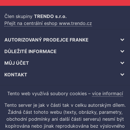
Člen skupiny
TRENDO s.r.o.
Přejít na centrální eshop www.trendo.cz
AUTORIZOVANÝ PRODEJCE FRANKE
DŮLEŽITÉ INFORMACE
MŮJ ÚČET
KONTAKT
Tento web využívá soubory cookies –
více informací
Tento server je jak v části tak v celku autorským dílem.
Žádná část tohoto webu (texty, obrázky, parametry,
obchodní podmínky ani další části serveru) nesmí být
kopírována nebo jinak reprodukována bez výslovného