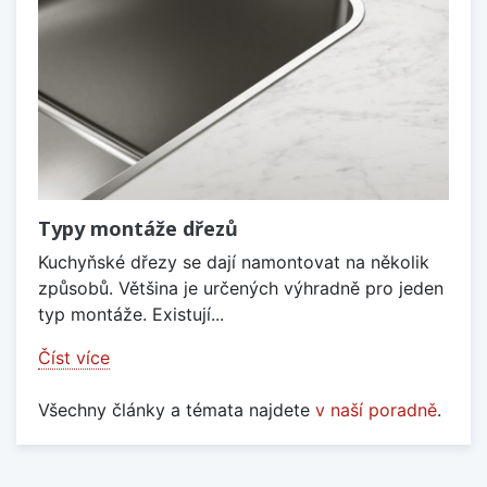
Typy montáže dřezů
Kuchyňské dřezy se dají namontovat na několik
způsobů. Většina je určených výhradně pro jeden
typ montáže. Existují...
Číst více
Všechny články a témata najdete
v naší poradně
.