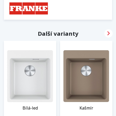

Další varianty
Bílá-led
Kašmír