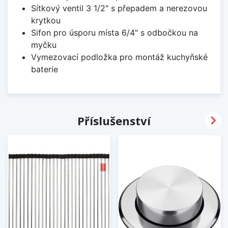
Sítkový ventil 3 1/2" s přepadem a nerezovou
krytkou
Sifon pro úsporu místa 6/4" s odbočkou na
myčku
Vymezovací podložka pro montáž kuchyňské
baterie

Příslušenství