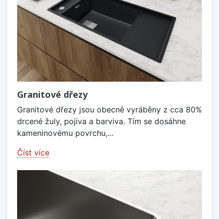
Granitové dřezy
Granitové dřezy jsou obecně vyráběny z cca 80%
drcené žuly, pojiva a barviva. Tím se dosáhne
kameninovému povrchu,...
Číst více