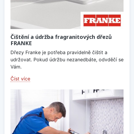
Čištění a údržba fragranitových dřezů
FRANKE
Dřezy Franke je potřeba pravidelně čištit a
udržovat. Pokud údržbu nezanedbáte, odvděčí se
Vám.
Číst více