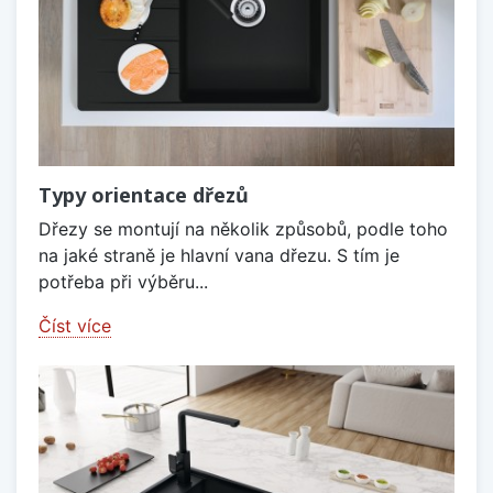
Typy orientace dřezů
Dřezy se montují na několik způsobů, podle toho
na jaké straně je hlavní vana dřezu. S tím je
potřeba při výběru...
Číst více