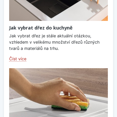
Jak vybrat dřez do kuchyně
Jak vybrat dřez je stále aktuální otázkou,
vzhledem v velikému množství dřezů různých
tvarů a materiálů na trhu.
Číst více