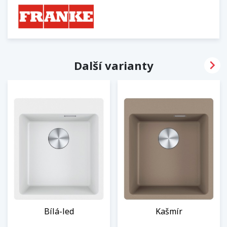

Další varianty
Bílá-led
Kašmír