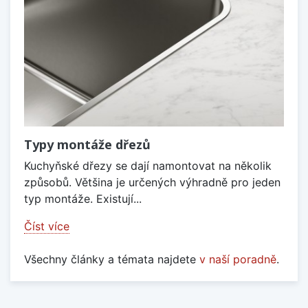
Typy montáže dřezů
Kuchyňské dřezy se dají namontovat na několik
způsobů. Většina je určených výhradně pro jeden
typ montáže. Existují...
Číst více
Všechny články a témata najdete
v naší poradně
.