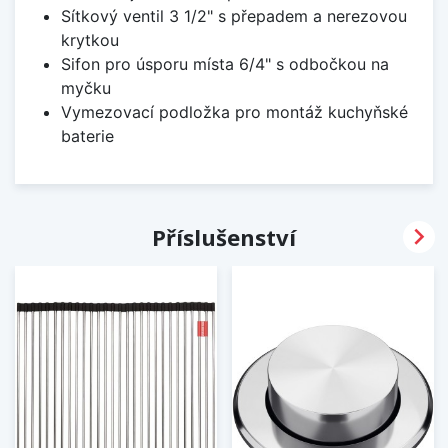
Sítkový ventil 3 1/2" s přepadem a nerezovou
krytkou
Sifon pro úsporu místa 6/4" s odbočkou na
myčku
Vymezovací podložka pro montáž kuchyňské
baterie

Příslušenství