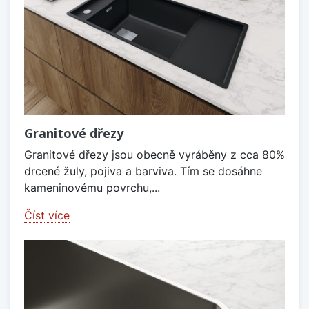
Granitové dřezy
Granitové dřezy jsou obecně vyráběny z cca 80%
drcené žuly, pojiva a barviva. Tím se dosáhne
kameninovému povrchu,...
Číst více