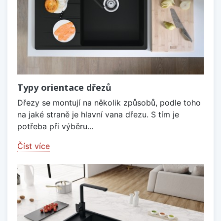
Typy orientace dřezů
Dřezy se montují na několik způsobů, podle toho
na jaké straně je hlavní vana dřezu. S tím je
potřeba při výběru...
Číst více