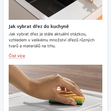
Jak vybrat dřez do kuchyně
Jak vybrat dřez je stále aktuální otázkou,
vzhledem v velikému množství dřezů různých
tvarů a materiálů na trhu.
Číst více