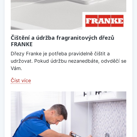
Čištění a údržba fragranitových dřezů
FRANKE
Dřezy Franke je potřeba pravidelně čištit a
udržovat. Pokud údržbu nezanedbáte, odvděčí se
Vám.
Číst více