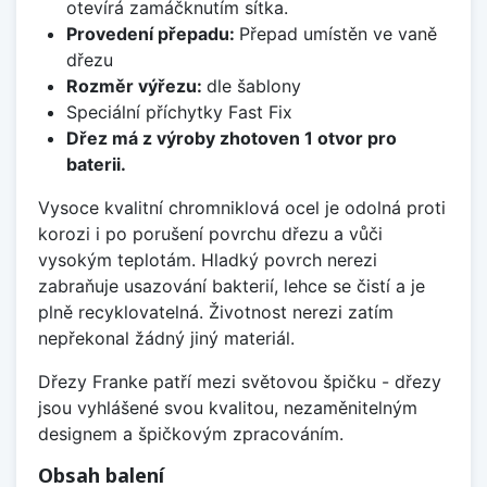
otevírá zamáčknutím sítka.
Provedení přepadu:
Přepad umístěn ve vaně
dřezu
Rozměr výřezu:
dle šablony
Speciální příchytky Fast Fix
Dřez má z výroby zhotoven 1 otvor pro
baterii.
Vysoce kvalitní chromniklová ocel je odolná proti
korozi i po porušení povrchu dřezu a vůči
vysokým teplotám. Hladký povrch nerezi
zabraňuje usazování bakterií, lehce se čistí a je
plně recyklovatelná. Životnost nerezi zatím
nepřekonal žádný jiný materiál.
Dřezy Franke patří mezi světovou špičku - dřezy
jsou vyhlášené svou kvalitou, nezaměnitelným
designem a špičkovým zpracováním.
Obsah balení