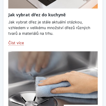
Jak vybrat dřez do kuchyně
Jak vybrat dřez je stále aktuální otázkou,
vzhledem v velikému množství dřezů různých
tvarů a materiálů na trhu.
Číst více