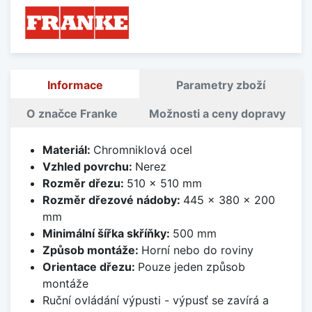
Informace
Parametry zboží
O značce Franke
Možnosti a ceny dopravy
Materiál:
Chromniklová ocel
Vzhled povrchu:
Nerez
Rozměr dřezu:
510 x 510 mm
Rozměr dřezové nádoby:
445 x 380 x 200
mm
Minimální šířka skříňky:
500 mm
Způsob montáže:
Horní nebo do roviny
Orientace dřezu:
Pouze jeden způsob
montáže
Ruční ovládání výpusti - výpusť se zavírá a