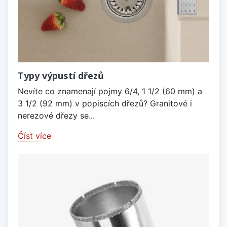
Typy výpustí dřezů
Nevíte co znamenají pojmy 6/4, 1 1/2 (60 mm) a
3 1/2 (92 mm) v popiscích dřezů? Granitové i
nerezové dřezy se...
Číst více