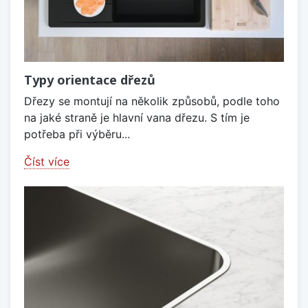
Typy orientace dřezů
Dřezy se montují na několik způsobů, podle toho
na jaké straně je hlavní vana dřezu. S tím je
potřeba při výběru...
Číst více