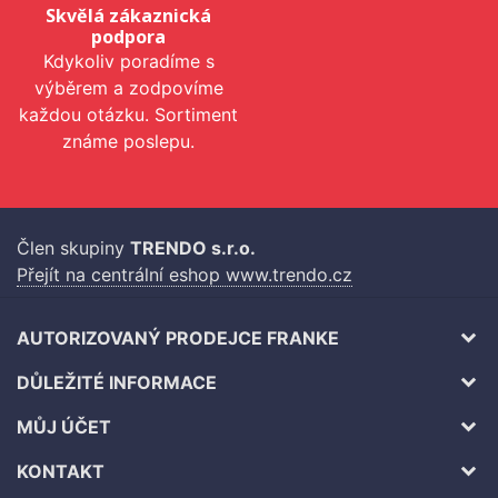
Skvělá zákaznická
podpora
Kdykoliv poradíme s
výběrem a zodpovíme
každou otázku. Sortiment
známe poslepu.
Člen skupiny
TRENDO s.r.o.
Přejít na centrální eshop www.trendo.cz
AUTORIZOVANÝ PRODEJCE FRANKE
DŮLEŽITÉ INFORMACE
MŮJ ÚČET
KONTAKT