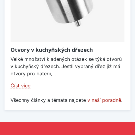
Otvory v kuchyňských dřezech
Velké množství kladených otázek se týká otvorů
v kuchyňský dřezech. Jestli vybraný dřez již má
otvory pro baterii,...
Číst více
Všechny články a témata najdete
v naší poradně
.