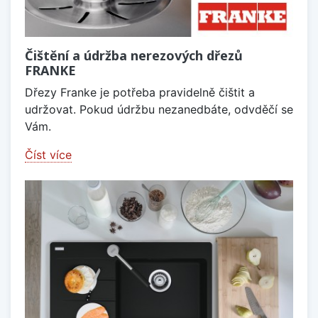
Čištění a údržba nerezových dřezů
FRANKE
Dřezy Franke je potřeba pravidelně čištit a
udržovat. Pokud údržbu nezanedbáte, odvděčí se
Vám.
Číst více