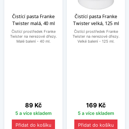
Čistící pasta Franke
Čistící pasta Franke
Twister malá, 40 ml
Twister velká, 125 ml
Čistící prostředek Franke
Čistící prostředek Franke
Twister na nerezové dřezy.
Twister na nerezové dřezy.
Malé balení - 40 ml.
Velké balení - 125 ml.
Cena
Cena
89 Kč
169 Kč
5 a více skladem
5 a více skladem
Přidat do košíku
Přidat do košíku