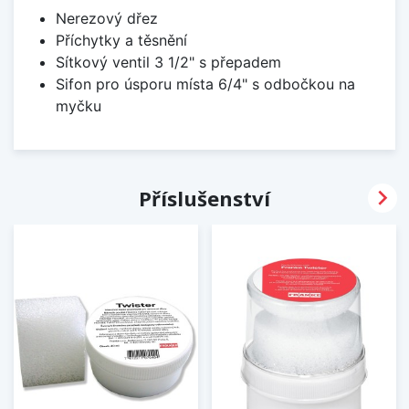
Nerezový dřez
Příchytky a těsnění
Sítkový ventil 3 1/2" s přepadem
Sifon pro úsporu místa 6/4" s odbočkou na
myčku

Příslušenství