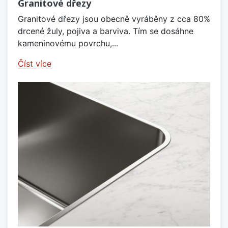
Granitové dřezy
Granitové dřezy jsou obecně vyráběny z cca 80%
drcené žuly, pojiva a barviva. Tím se dosáhne
kameninovému povrchu,...
Číst více