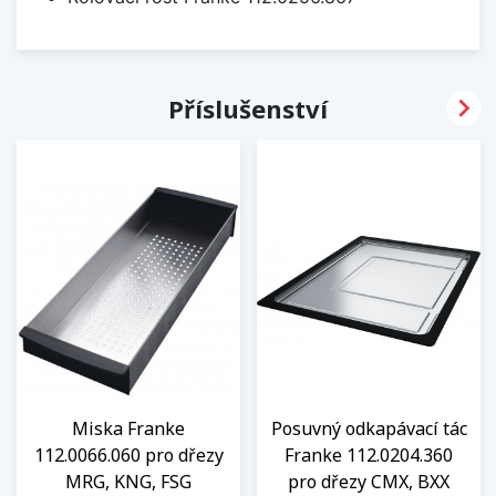

Příslušenství
Miska Franke
Posuvný odkapávací tác
112.0066.060 pro dřezy
Franke 112.0204.360
MRG, KNG, FSG
pro dřezy CMX, BXX