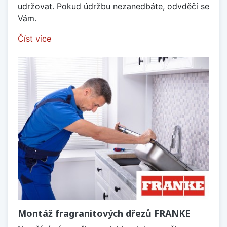
udržovat. Pokud údržbu nezanedbáte, odvděčí se
Vám.
Číst více
Montáž fragranitových dřezů FRANKE