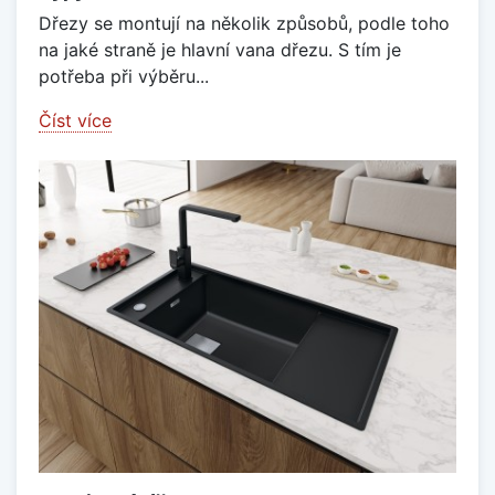
Dřezy se montují na několik způsobů, podle toho
na jaké straně je hlavní vana dřezu. S tím je
potřeba při výběru...
Číst více