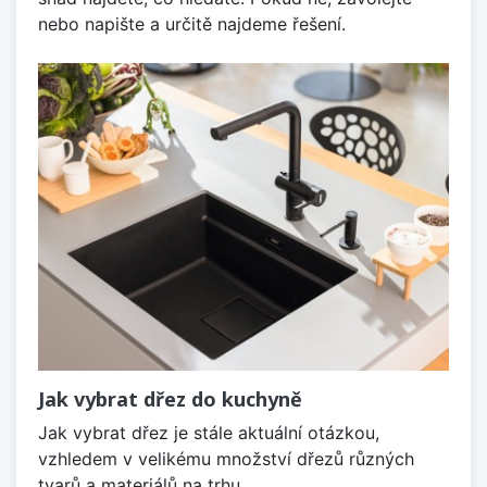
nebo napište a určitě najdeme řešení.
Jak vybrat dřez do kuchyně
Jak vybrat dřez je stále aktuální otázkou,
vzhledem v velikému množství dřezů různých
tvarů a materiálů na trhu.