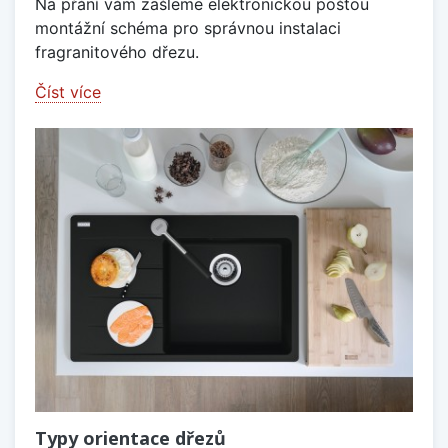
Na přání vám zašleme elektronickou poštou
montážní schéma pro správnou instalaci
fragranitového dřezu.
Číst více
Typy orientace dřezů