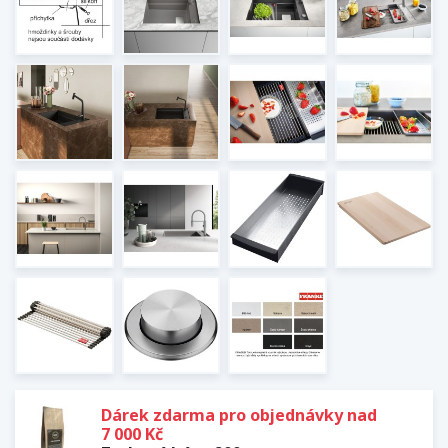
Dárek zdarma pro objednávky nad
7 000 Kč