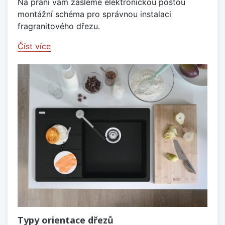
Na přání vám zašleme elektronickou poštou
montážní schéma pro správnou instalaci
fragranitového dřezu.
Číst více
Typy orientace dřezů