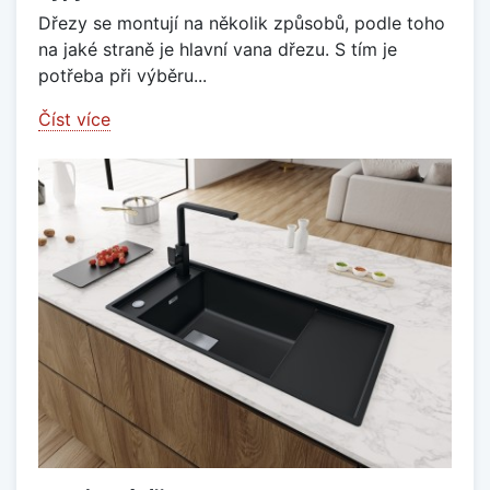
Dřezy se montují na několik způsobů, podle toho
na jaké straně je hlavní vana dřezu. S tím je
potřeba při výběru...
Číst více