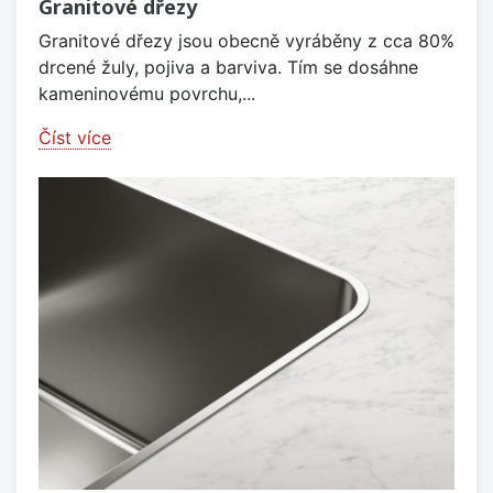
Granitové dřezy
Granitové dřezy jsou obecně vyráběny z cca 80%
drcené žuly, pojiva a barviva. Tím se dosáhne
kameninovému povrchu,...
Číst více