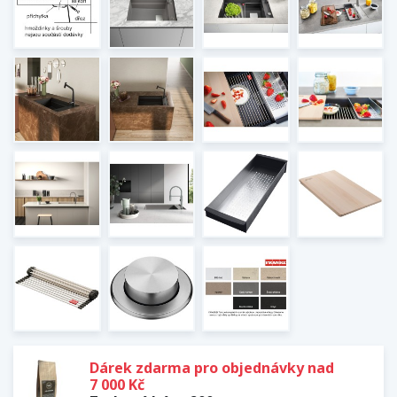
Dárek zdarma pro objednávky nad
7 000 Kč