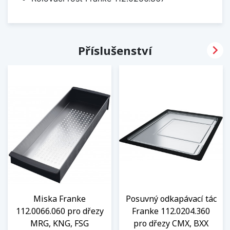

Příslušenství
Miska Franke
Posuvný odkapávací tác
112.0066.060 pro dřezy
Franke 112.0204.360
MRG, KNG, FSG
pro dřezy CMX, BXX