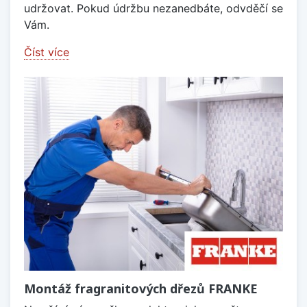
udržovat. Pokud údržbu nezanedbáte, odvděčí se
Vám.
Číst více
Montáž fragranitových dřezů FRANKE