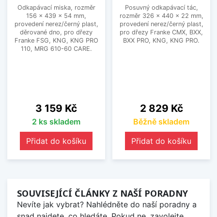
Odkapávací miska, rozměr
Posuvný odkapávací tác,
156 x 439 x 54 mm,
rozměr 326 x 440 x 22 mm,
provedení nerez/černý plast,
provedení nerez/černý plast,
děrované dno, pro dřezy
pro dřezy Franke CMX, BXX,
Franke FSG, KNG, KNG PRO
BXX PRO, KNG, KNG PRO.
110, MRG 610-60 CARE.
Cena
Cena
3 159 Kč
2 829 Kč
2 ks skladem
Běžně skladem
Přidat do košíku
Přidat do košíku
SOUVISEJÍCÍ ČLÁNKY Z NAŠÍ PORADNY
Nevíte jak vybrat? Nahlédněte do naší poradny a
snad najdete, co hledáte. Pokud ne, zavolejte