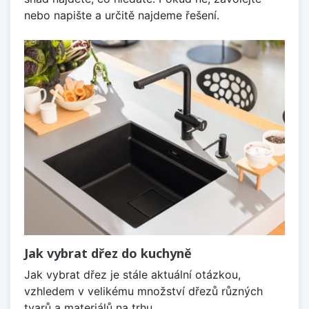
nebo napište a určitě najdeme řešení.
Jak vybrat dřez do kuchyně
Jak vybrat dřez je stále aktuální otázkou,
vzhledem v velikému množství dřezů různých
tvarů a materiálů na trhu.