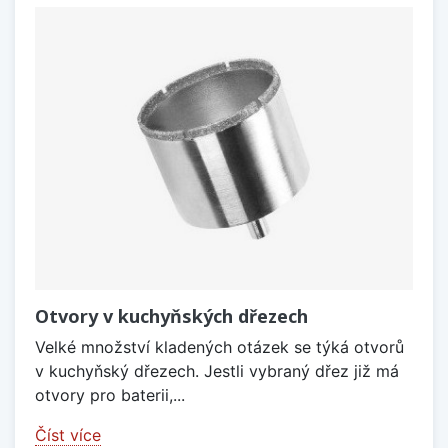
Otvory v kuchyňských dřezech
Velké množství kladených otázek se týká otvorů
v kuchyňský dřezech. Jestli vybraný dřez již má
otvory pro baterii,...
Číst více