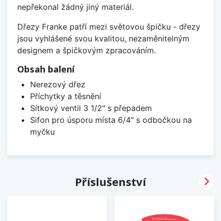
nepřekonal žádný jiný materiál.
Dřezy Franke patří mezi světovou špičku - dřezy
jsou vyhlášené svou kvalitou, nezaměnitelným
designem a špičkovým zpracováním.
Obsah balení
Nerezový dřez
Příchytky a těsnění
Sítkový ventil 3 1/2" s přepadem
Sifon pro úsporu místa 6/4" s odbočkou na
myčku

Příslušenství