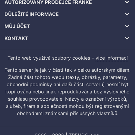
AUTORIZOVANÝ PRODEJCE FRANKE
DŮLEŽITÉ INFORMACE
MŮJ ÚČET
KONTAKT
Tento web využívá soubory cookies –
více informací
Tento server je jak v části tak v celku autorským dílem.
Žádná část tohoto webu (texty, obrázky, parametry,
obchodní podmínky ani další části serveru) nesmí být
kopírována nebo jinak reprodukována bez výslovného
souhlasu provozovatele. Názvy a označení výrobků,
služeb, firem a společností mohou být registrovanými
obchodními známkami příslušných vlastníků.