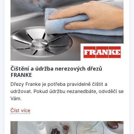
Čištění a údržba nerezových dřezů
FRANKE
Dřezy Franke je potřeba pravidelně čištit a
udržovat. Pokud údržbu nezanedbáte, odvděčí se
Vám.
Číst více