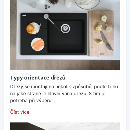
Typy orientace dřezů
Dřezy se montují na několik způsobů, podle toho
na jaké straně je hlavní vana dřezu. S tím je
potřeba při výběru...
Číst více