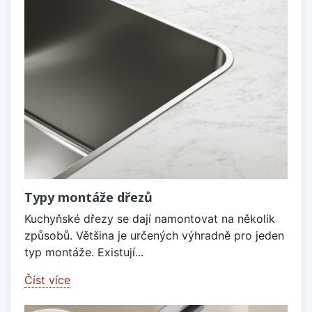
Typy montáže dřezů
Kuchyňské dřezy se dají namontovat na několik
způsobů. Většina je určených výhradně pro jeden
typ montáže. Existují...
Číst více