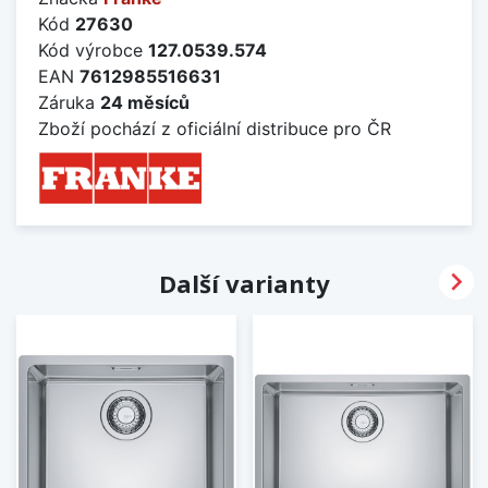
Kód
27630
Kód výrobce
127.0539.574
EAN
7612985516631
Záruka
24 měsíců
Zboží pochází z oficiální distribuce pro ČR

Další varianty