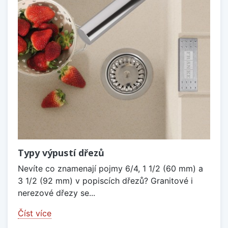
Typy výpustí dřezů
Nevíte co znamenají pojmy 6/4, 1 1/2 (60 mm) a
3 1/2 (92 mm) v popiscích dřezů? Granitové i
nerezové dřezy se...
Číst více