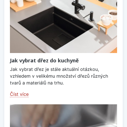
Jak vybrat dřez do kuchyně
Jak vybrat dřez je stále aktuální otázkou,
vzhledem v velikému množství dřezů různých
tvarů a materiálů na trhu.
Číst více