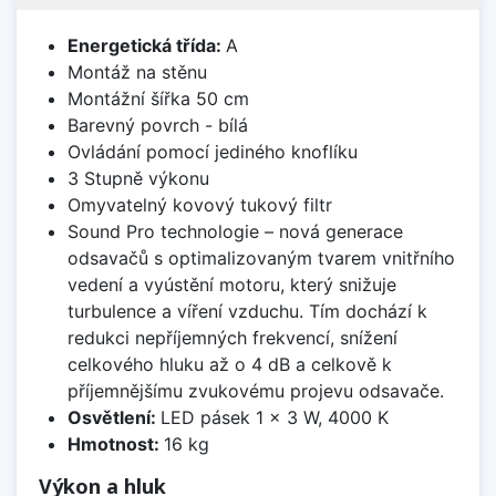
Energetická třída:
A
Montáž na stěnu
Montážní šířka 50 cm
Barevný povrch - bílá
Ovládání pomocí jediného knoflíku
3 Stupně výkonu
Omyvatelný kovový tukový filtr
Sound Pro technologie – nová generace
odsavačů s optimalizovaným tvarem vnitřního
vedení a vyústění motoru, který snižuje
turbulence a víření vzduchu. Tím dochází k
redukci nepříjemných frekvencí, snížení
celkového hluku až o 4 dB a celkově k
příjemnějšímu zvukovému projevu odsavače.
Osvětlení:
LED pásek 1 × 3 W, 4000 K
Hmotnost:
16 kg
Výkon a hluk