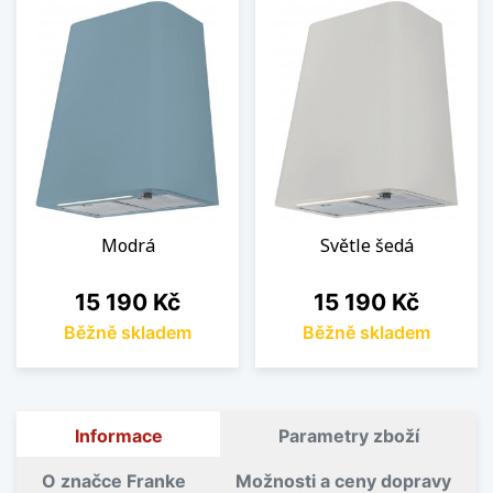
Modrá
Světle šedá
Cena
Cena
15 190 Kč
15 190 Kč
Běžně skladem
Běžně skladem
Informace
Parametry zboží
O značce Franke
Možnosti a ceny dopravy