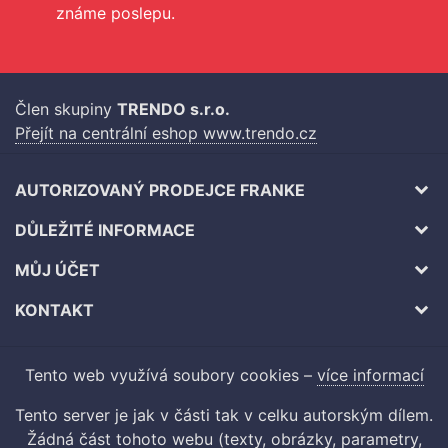
známe poslepu.
Člen skupiny
TRENDO s.r.o.
Přejít na centrální eshop www.trendo.cz
AUTORIZOVANÝ PRODEJCE FRANKE
DŮLEŽITÉ INFORMACE
MŮJ ÚČET
KONTAKT
Tento web využívá soubory cookies –
více informací
Tento server je jak v části tak v celku autorským dílem.
Žádná část tohoto webu (texty, obrázky, parametry,