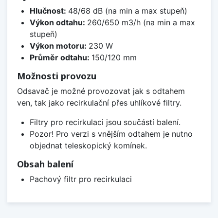
Hlučnost:
48/68 dB (na min a max stupeň)
Výkon odtahu:
260/650 m3/h (na min a max
stupeň)
Výkon motoru:
230 W
Průměr odtahu:
150/120 mm
Možnosti provozu
Odsavač je možné provozovat jak s odtahem
ven, tak jako recirkulační přes uhlíkové filtry.
Filtry pro recirkulaci jsou součástí balení.
Pozor! Pro verzi s vnějším odtahem je nutno
objednat teleskopický komínek.
Obsah balení
Pachový filtr pro recirkulaci