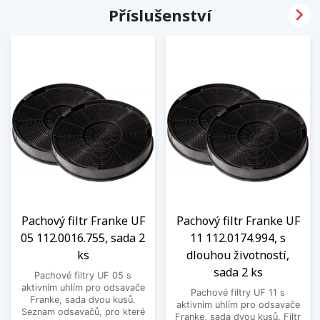

Příslušenství
Pachový filtr Franke UF
Pachový filtr Franke UF
05 112.0016.755, sada 2
11 112.0174.994, s
ks
dlouhou životností,
sada 2 ks
Pachové filtry UF 05 s
aktivním uhlím pro odsavače
Pachové filtry UF 11 s
Franke, sada dvou kusů.
aktivním uhlím pro odsavače
Seznam odsavačů, pro které
Franke, sada dvou kusů. Filtr