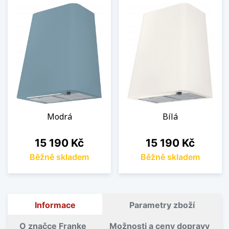
Modrá
Bílá
Cena
Cena
15 190 Kč
15 190 Kč
Běžně skladem
Běžně skladem
Informace
Parametry zboží
O značce Franke
Možnosti a ceny dopravy