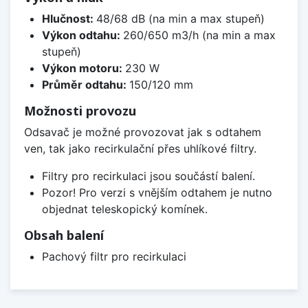
Hlučnost:
48/68 dB (na min a max stupeň)
Výkon odtahu:
260/650 m3/h (na min a max
stupeň)
Výkon motoru:
230 W
Průměr odtahu:
150/120 mm
Možnosti provozu
Odsavač je možné provozovat jak s odtahem
ven, tak jako recirkulační přes uhlíkové filtry.
Filtry pro recirkulaci jsou součástí balení.
Pozor! Pro verzi s vnějším odtahem je nutno
objednat teleskopický komínek.
Obsah balení
Pachový filtr pro recirkulaci