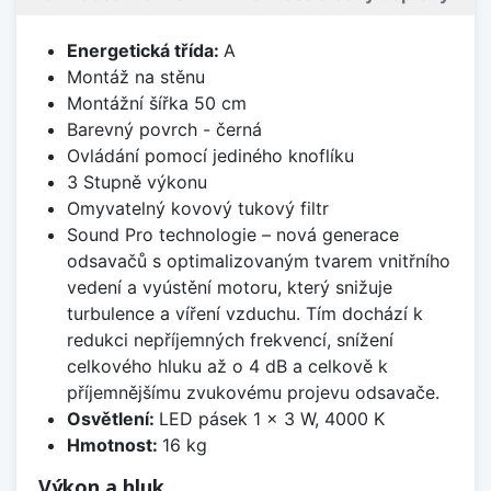
Energetická třída:
A
Montáž na stěnu
Montážní šířka 50 cm
Barevný povrch - černá
Ovládání pomocí jediného knoflíku
3 Stupně výkonu
Omyvatelný kovový tukový filtr
Sound Pro technologie – nová generace
odsavačů s optimalizovaným tvarem vnitřního
vedení a vyústění motoru, který snižuje
turbulence a víření vzduchu. Tím dochází k
redukci nepříjemných frekvencí, snížení
celkového hluku až o 4 dB a celkově k
příjemnějšímu zvukovému projevu odsavače.
Osvětlení:
LED pásek 1 × 3 W, 4000 K
Hmotnost:
16 kg
Výkon a hluk