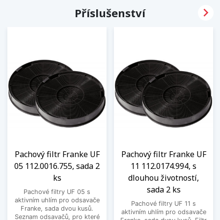

Příslušenství
Pachový filtr Franke UF
Pachový filtr Franke UF
05 112.0016.755, sada 2
11 112.0174.994, s
ks
dlouhou životností,
sada 2 ks
Pachové filtry UF 05 s
aktivním uhlím pro odsavače
Pachové filtry UF 11 s
Franke, sada dvou kusů.
aktivním uhlím pro odsavače
Seznam odsavačů, pro které