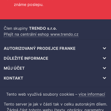
známe poslepu.
Člen skupiny
TRENDO s.r.o.
Přejít na centrální eshop www.trendo.cz
AUTORIZOVANÝ PRODEJCE FRANKE
DŮLEŽITÉ INFORMACE
MŮJ ÚČET
KONTAKT
Tento web využívá soubory cookies –
více informací
Tento server je jak v části tak v celku autorským dílem.
Žádná část tohoto webu (texty, obrázky, parametry,