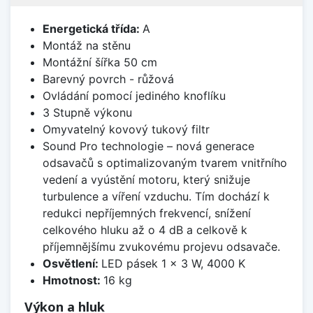
Energetická třída:
A
Montáž na stěnu
Montážní šířka 50 cm
Barevný povrch - růžová
Ovládání pomocí jediného knoflíku
3 Stupně výkonu
Omyvatelný kovový tukový filtr
Sound Pro technologie – nová generace
odsavačů s optimalizovaným tvarem vnitřního
vedení a vyústění motoru, který snižuje
turbulence a víření vzduchu. Tím dochází k
redukci nepříjemných frekvencí, snížení
celkového hluku až o 4 dB a celkově k
příjemnějšímu zvukovému projevu odsavače.
Osvětlení:
LED pásek 1 × 3 W, 4000 K
Hmotnost:
16 kg
Výkon a hluk