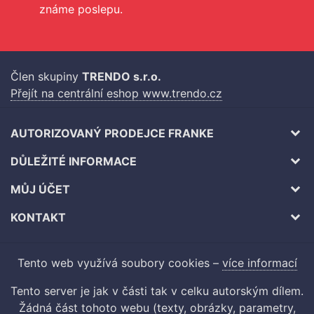
známe poslepu.
Člen skupiny
TRENDO s.r.o.
Přejít na centrální eshop www.trendo.cz
AUTORIZOVANÝ PRODEJCE FRANKE
DŮLEŽITÉ INFORMACE
MŮJ ÚČET
KONTAKT
Tento web využívá soubory cookies –
více informací
Tento server je jak v části tak v celku autorským dílem.
Žádná část tohoto webu (texty, obrázky, parametry,