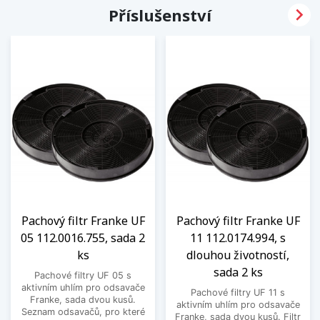

Příslušenství
Pachový filtr Franke UF
Pachový filtr Franke UF
05 112.0016.755, sada 2
11 112.0174.994, s
ks
dlouhou životností,
sada 2 ks
Pachové filtry UF 05 s
aktivním uhlím pro odsavače
Pachové filtry UF 11 s
Franke, sada dvou kusů.
aktivním uhlím pro odsavače
Seznam odsavačů, pro které
Franke, sada dvou kusů. Filtr