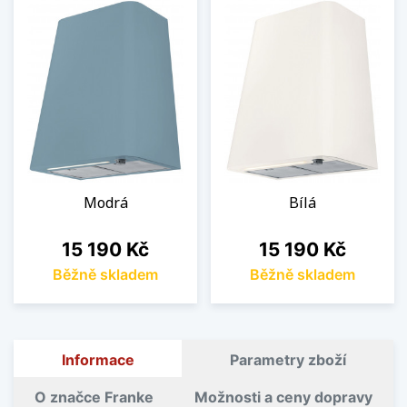
Modrá
Bílá
Cena
Cena
15 190 Kč
15 190 Kč
Běžně skladem
Běžně skladem
Informace
Parametry zboží
O značce Franke
Možnosti a ceny dopravy