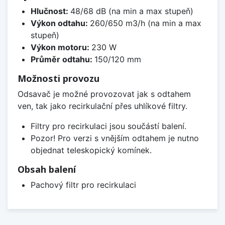
Hlučnost:
48/68 dB (na min a max stupeň)
Výkon odtahu:
260/650 m3/h (na min a max
stupeň)
Výkon motoru:
230 W
Průměr odtahu:
150/120 mm
Možnosti provozu
Odsavač je možné provozovat jak s odtahem
ven, tak jako recirkulační přes uhlíkové filtry.
Filtry pro recirkulaci jsou součástí balení.
Pozor! Pro verzi s vnějším odtahem je nutno
objednat teleskopický komínek.
Obsah balení
Pachový filtr pro recirkulaci