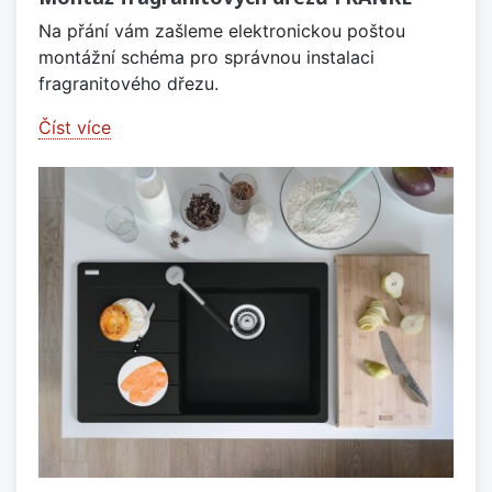
Na přání vám zašleme elektronickou poštou
montážní schéma pro správnou instalaci
fragranitového dřezu.
Číst více