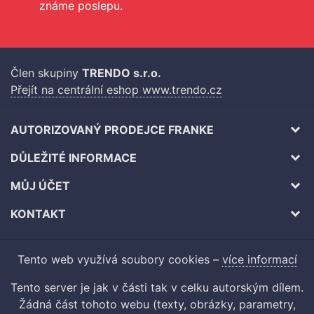
známe poslepu.
Člen skupiny
TRENDO s.r.o.
Přejít na centrální eshop www.trendo.cz
AUTORIZOVANÝ PRODEJCE FRANKE
DŮLEŽITÉ INFORMACE
MŮJ ÚČET
KONTAKT
Tento web využívá soubory cookies –
více informací
Tento server je jak v části tak v celku autorským dílem.
Žádná část tohoto webu (texty, obrázky, parametry,