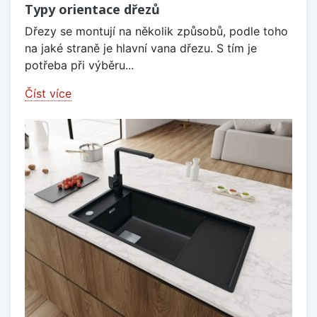
Typy orientace dřezů
Dřezy se montují na několik způsobů, podle toho
na jaké straně je hlavní vana dřezu. S tím je
potřeba při výběru...
Číst více