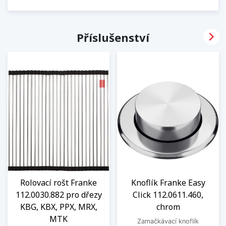

Příslušenství
Rolovací rošt Franke
Knoflík Franke Easy
112.0030.882 pro dřezy
Click 112.0611.460,
KBG, KBX, PPX, MRX,
chrom
MTK
Zamačkávací knoflík