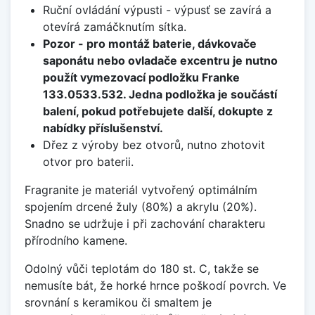
Ruční ovládání výpusti - výpusť se zavírá a
otevírá zamáčknutím sítka.
Pozor - pro montáž baterie, dávkovače
saponátu nebo ovladače excentru je nutno
použít vymezovací podložku Franke
133.0533.532. Jedna podložka je součástí
balení, pokud potřebujete další, dokupte z
nabídky příslušenství.
Dřez z výroby bez otvorů, nutno zhotovit
otvor pro baterii.
Fragranite je materiál vytvořený optimálním
spojením drcené žuly (80%) a akrylu (20%).
Snadno se udržuje i při zachování charakteru
přírodního kamene.
Odolný vůči teplotám do 180 st. C, takže se
nemusíte bát, že horké hrnce poškodí povrch. Ve
srovnání s keramikou či smaltem je