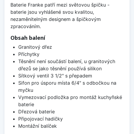
Baterie Franke patří mezi světovou špičku -
baterie jsou vyhlášené svou kvalitou,
nezaměnitelným designem a špičkovým
zpracováním.
Obsah balení
Granitový dřez
Příchytky
Těsnění není součástí balení, u granitových
dřezů se jako těsnění používá silikon
Sítkový ventil 3 1/2" s přepadem
Sifon pro úsporu místa 6/4" s odbočkou na
myčku
Vymezovací podložka pro montáž kuchyňské
baterie
Dřezová baterie
Připojovací hadičky
Montážní balíček