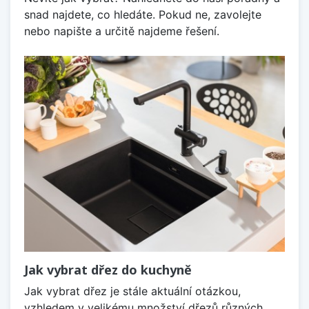
snad najdete, co hledáte. Pokud ne, zavolejte
nebo napište a určitě najdeme řešení.
Jak vybrat dřez do kuchyně
Jak vybrat dřez je stále aktuální otázkou,
vzhledem v velikému množství dřezů různých