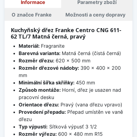
Informace
Parametry zboží
O značce Franke
Možnosti a ceny dopravy
Kuchyňský dřez Franke Centro CNG 611-
62 TL/7 Matná černá, pravý
Materiál:
Fragranite
Barevná varianta:
Matná černá (čistá černá)
Rozměr dřezu:
620 x 500 mm
Rozměr dřezové nádoby:
390 x 400 x 200
mm
Minimální šířka skříňky:
450 mm
Způsob montáže:
Horní, dřez je usazen nad
pracovní desku
Orientace dřezu:
Pravý (vana dřezu vpravo)
Provedení přepadu:
Přepad umístěn ve vaně
dřezu
Typ výpusti:
Sítková výpusť 3 1/2
Rozměr výřezu:
600 x 480 mm R15