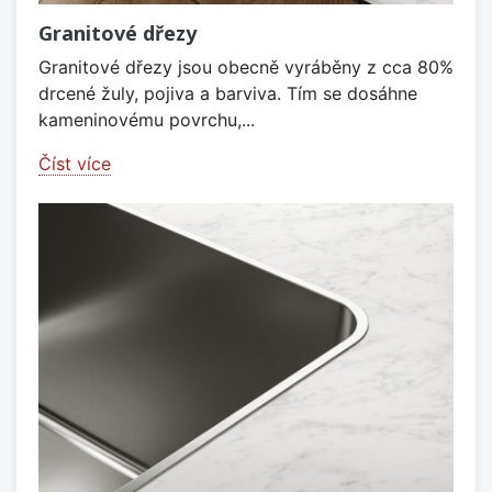
Granitové dřezy
Granitové dřezy jsou obecně vyráběny z cca 80%
drcené žuly, pojiva a barviva. Tím se dosáhne
kameninovému povrchu,...
Číst více