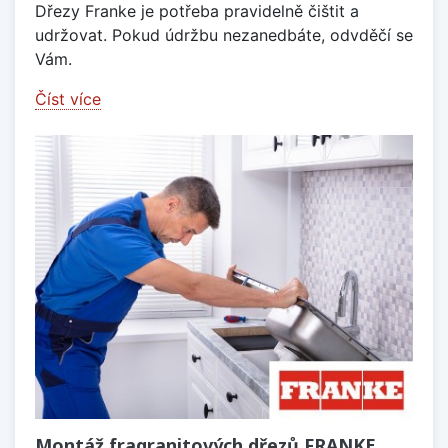
Dřezy Franke je potřeba pravidelně čištit a
udržovat. Pokud údržbu nezanedbáte, odvděčí se
Vám.
Číst více
Montáž fragranitových dřezů FRANKE