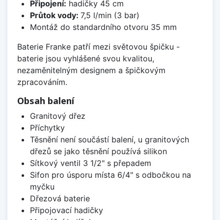
Připojení:
hadičky 45 cm
Průtok vody:
7,5 l/min (3 bar)
Montáž do standardního otvoru 35 mm
Baterie Franke patří mezi světovou špičku -
baterie jsou vyhlášené svou kvalitou,
nezaměnitelným designem a špičkovým
zpracováním.
Obsah balení
Granitový dřez
Příchytky
Těsnění není součástí balení, u granitových
dřezů se jako těsnění používá silikon
Sítkový ventil 3 1/2" s přepadem
Sifon pro úsporu místa 6/4" s odbočkou na
myčku
Dřezová baterie
Připojovací hadičky