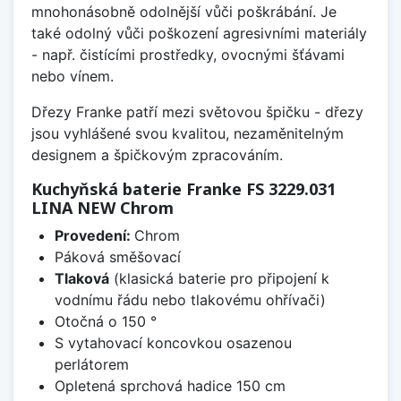
mnohonásobně odolnější vůči poškrábání. Je
také odolný vůči poškození agresivními materiály
- např. čistícími prostředky, ovocnými šťávami
nebo vínem.
Dřezy Franke patří mezi světovou špičku - dřezy
jsou vyhlášené svou kvalitou, nezaměnitelným
designem a špičkovým zpracováním.
Kuchyňská baterie Franke FS 3229.031
LINA NEW Chrom
Provedení:
Chrom
Páková směšovací
Tlaková
(klasická baterie pro připojení k
vodnímu řádu nebo tlakovému ohřívači)
Otočná o 150 °
S vytahovací koncovkou osazenou
perlátorem
Opletená sprchová hadice 150 cm