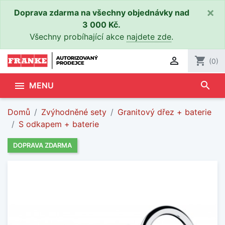
×
Doprava zdarma na všechny objednávky nad
3 000 Kč.
Všechny probíhající akce
najdete zde
.

shopping_cart
(0)
search

MENU
Domů
Zvýhodněné sety
Granitový dřez + baterie
S odkapem + baterie
DOPRAVA ZDARMA