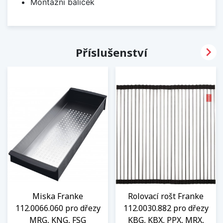
Montážní balíček

Příslušenství
Miska Franke
Rolovací rošt Franke
112.0066.060 pro dřezy
112.0030.882 pro dřezy
MRG, KNG, FSG
KBG, KBX, PPX, MRX,