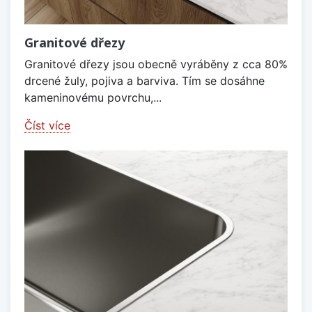
Granitové dřezy
Granitové dřezy jsou obecně vyráběny z cca 80%
drcené žuly, pojiva a barviva. Tím se dosáhne
kameninovému povrchu,...
Číst více