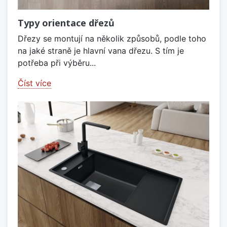
Typy orientace dřezů
Dřezy se montují na několik způsobů, podle toho
na jaké straně je hlavní vana dřezu. S tím je
potřeba při výběru...
Číst více