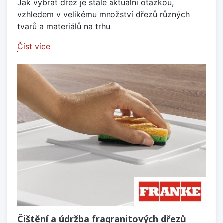
Jak vybrat dřez je stále aktuální otázkou,
vzhledem v velikému množství dřezů různých
tvarů a materiálů na trhu.
Číst více
Čištění a údržba fragranitových dřezů