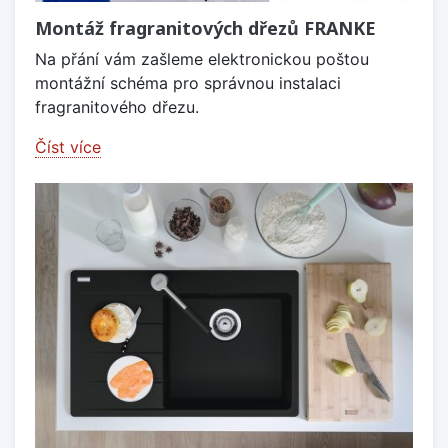
Montáž fragranitových dřezů FRANKE
Na přání vám zašleme elektronickou poštou
montážní schéma pro správnou instalaci
fragranitového dřezu.
Číst více