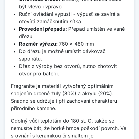
být vlevo i vpravo
Ruční ovládání výpusti - výpusť se zavírá a
otevírá zamáčknutím sítka.
Provedení přepadu:
Přepad umístěn ve vaně
dřezu
Rozměr výřezu:
760 x 480 mm
Do dřezu je možné umístit dávkovač
saponátu.
Dřez z výroby bez otvorů, nutno zhotovit
otvor pro baterii.
Fragranite je materiál vytvořený optimálním
spojením drcené žuly (80%) a akrylu (20%).
Snadno se udržuje i při zachování charakteru
přírodního kamene.
Odolný vůči teplotám do 180 st. C, takže se
nemusíte bát, že horké hrnce poškodí povrch. Ve
srovnání s keramikou či smaltem je