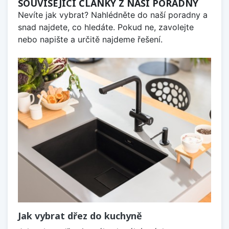
SOUVISEJÍCÍ ČLÁNKY Z NAŠÍ PORADNY
Nevíte jak vybrat? Nahlédněte do naší poradny a
snad najdete, co hledáte. Pokud ne, zavolejte
nebo napište a určitě najdeme řešení.
Jak vybrat dřez do kuchyně