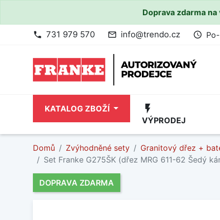
Doprava zdarma na 
731 979 570
info@trendo.cz
Po-
phone
mail_outline
access_time
flash_on
KATALOG ZBOŽÍ
VÝPRODEJ
Domů
Zvýhodněné sety
Granitový dřez + bat
Set Franke G275ŠK (dřez MRG 611-62 Šedý ká
DOPRAVA ZDARMA