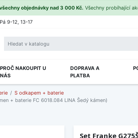
všechny objednávky nad 3 000 Kč.
Všechny probíhající a
Pá 9-12, 13-17
PROČ NAKOUPIT U
DOPRAVA A
P
NÁS
PLATBA
erie
S odkapem + baterie
men + baterie FC 6018.084 LINA Šedý kámen)
Set Franke G275