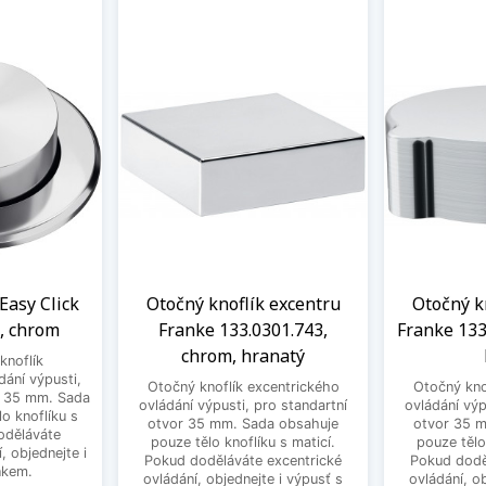
Easy Click
Otočný knoflík excentru
Otočný k
, chrom
Franke 133.0301.743,
Franke 133
chrom, hranatý
knoflík
dání výpusti,
Otočný knoflík excentrického
Otočný kno
r 35 mm. Sada
ovládání výpusti, pro standartní
ovládání výp
o knoflíku s
otvor 35 mm. Sada obsahuje
otvor 35 
oděláváte
pouze tělo knoflíku s maticí.
pouze tělo
, objednejte i
Pokud doděláváte excentrické
Pokud dodě
nkem.
ovládání, objednejte i výpusť s
ovládání, o