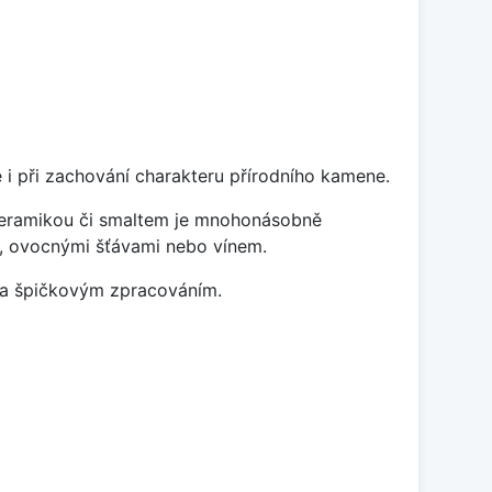
 i při zachování charakteru přírodního kamene.
 keramikou či smaltem je mnohonásobně
ky, ovocnými šťávami nebo vínem.
m a špičkovým zpracováním.