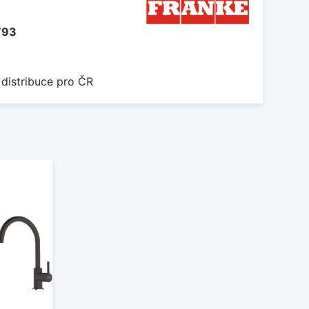
793
 distribuce pro ČR