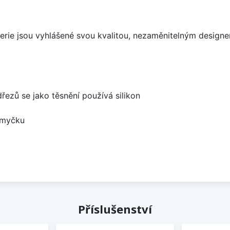
aterie jsou vyhlášené svou kvalitou, nezaměnitelným desig
dřezů se jako těsnění používá silikon
 myčku
Příslušenství