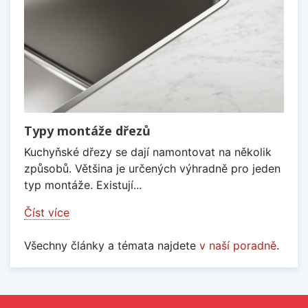
Typy montáže dřezů
Kuchyňské dřezy se dají namontovat na několik
způsobů. Většina je určených výhradně pro jeden
typ montáže. Existují...
Číst více
Všechny články a témata najdete
v naší poradně
.