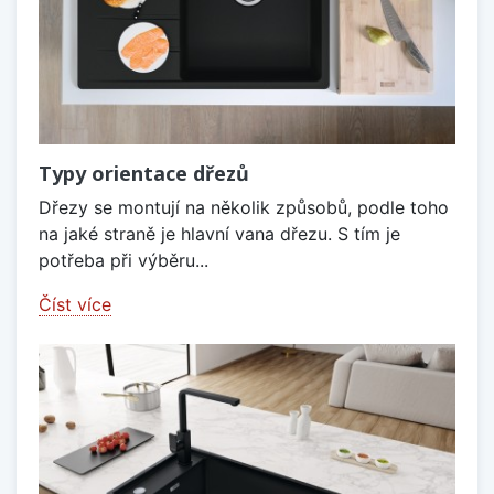
Typy orientace dřezů
Dřezy se montují na několik způsobů, podle toho
na jaké straně je hlavní vana dřezu. S tím je
potřeba při výběru...
Číst více