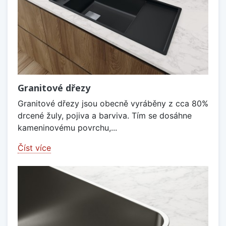
Granitové dřezy
Granitové dřezy jsou obecně vyráběny z cca 80%
drcené žuly, pojiva a barviva. Tím se dosáhne
kameninovému povrchu,...
Číst více