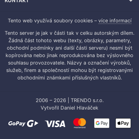
KONTAKT
Tento web využívá soubory cookies –
více informací
Tento server je jak v části tak v celku autorským dílem.
Žádná část tohoto webu (texty, obrázky, parametry,
obchodní podmínky ani další části serveru) nesmí být
kopírována nebo jinak reprodukována bez výslovného
souhlasu provozovatele. Názvy a označení výrobků,
služeb, firem a společností mohou být registrovanými
obchodními známkami příslušných vlastníků.
2006 – 2026 | TRENDO s.r.o.
Vytvořil
Daniel Hlaváček