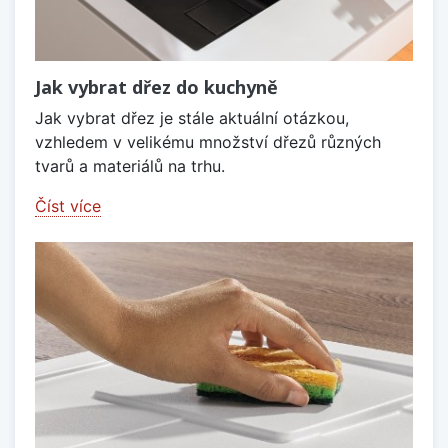
Jak vybrat dřez do kuchyně
Jak vybrat dřez je stále aktuální otázkou,
vzhledem v velikému množství dřezů různých
tvarů a materiálů na trhu.
Číst více