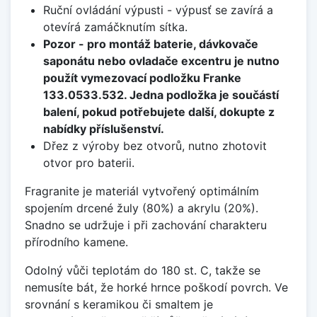
Ruční ovládání výpusti - výpusť se zavírá a
otevírá zamáčknutím sítka.
Pozor - pro montáž baterie, dávkovače
saponátu nebo ovladače excentru je nutno
použít vymezovací podložku Franke
133.0533.532. Jedna podložka je součástí
balení, pokud potřebujete další, dokupte z
nabídky příslušenství.
Dřez z výroby bez otvorů, nutno zhotovit
otvor pro baterii.
Fragranite je materiál vytvořený optimálním
spojením drcené žuly (80%) a akrylu (20%).
Snadno se udržuje i při zachování charakteru
přírodního kamene.
Odolný vůči teplotám do 180 st. C, takže se
nemusíte bát, že horké hrnce poškodí povrch. Ve
srovnání s keramikou či smaltem je