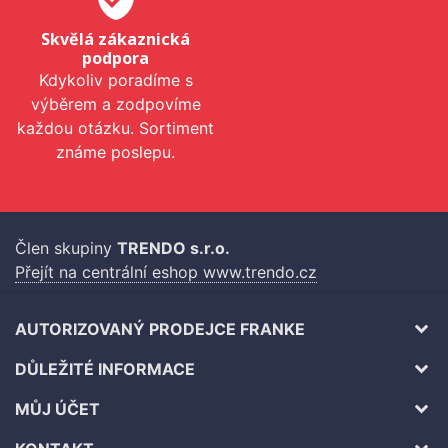
Skvělá zákaznická
podpora
Kdykoliv poradíme s
výběrem a zodpovíme
každou otázku. Sortiment
známe poslepu.
Člen skupiny
TRENDO s.r.o.
Přejít na centrální eshop www.trendo.cz
AUTORIZOVANÝ PRODEJCE FRANKE
DŮLEŽITÉ INFORMACE
MŮJ ÚČET