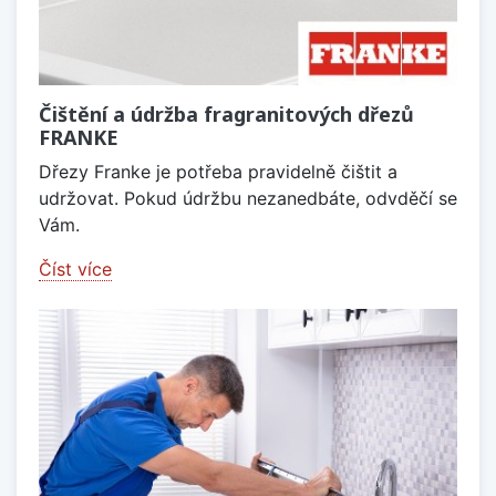
Čištění a údržba fragranitových dřezů
FRANKE
Dřezy Franke je potřeba pravidelně čištit a
udržovat. Pokud údržbu nezanedbáte, odvděčí se
Vám.
Číst více