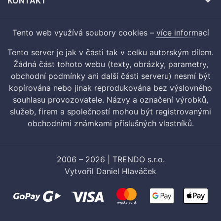
KONTAKT
Tento web využívá soubory cookies –
více informací
Tento server je jak v části tak v celku autorským dílem.
Žádná část tohoto webu (texty, obrázky, parametry,
obchodní podmínky ani další části serveru) nesmí být
kopírována nebo jinak reprodukována bez výslovného
souhlasu provozovatele. Názvy a označení výrobků,
služeb, firem a společností mohou být registrovanými
obchodními známkami příslušných vlastníků.
2006 – 2026 | TRENDO s.r.o.
Vytvořil
Daniel Hlaváček