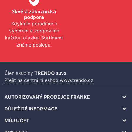
Skvělá zákaznická
podpora
Kdykoliv poradíme s
výběrem a zodpovíme
každou otázku. Sortiment
známe poslepu.
Člen skupiny
TRENDO s.r.o.
Přejít na centrální eshop www.trendo.cz
AUTORIZOVANÝ PRODEJCE FRANKE
DŮLEŽITÉ INFORMACE
MŮJ ÚČET