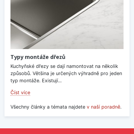
Typy montáže dřezů
Kuchyňské dřezy se dají namontovat na několik
způsobů. Většina je určených výhradně pro jeden
typ montáže. Existují...
Číst více
Všechny články a témata najdete
v naší poradně
.