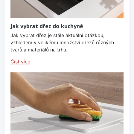
Jak vybrat dřez do kuchyně
Jak vybrat dřez je stále aktuální otázkou,
vzhledem v velikému množství dřezů různých
tvarů a materiálů na trhu.
Číst více