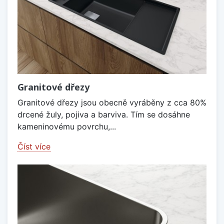
Granitové dřezy
Granitové dřezy jsou obecně vyráběny z cca 80%
drcené žuly, pojiva a barviva. Tím se dosáhne
kameninovému povrchu,...
Číst více