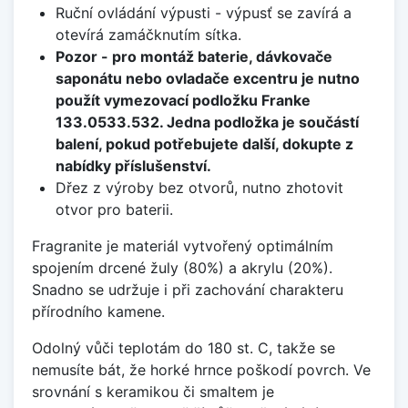
Ruční ovládání výpusti - výpusť se zavírá a
otevírá zamáčknutím sítka.
Pozor - pro montáž baterie, dávkovače
saponátu nebo ovladače excentru je nutno
použít vymezovací podložku Franke
133.0533.532. Jedna podložka je součástí
balení, pokud potřebujete další, dokupte z
nabídky příslušenství.
Dřez z výroby bez otvorů, nutno zhotovit
otvor pro baterii.
Fragranite je materiál vytvořený optimálním
spojením drcené žuly (80%) a akrylu (20%).
Snadno se udržuje i při zachování charakteru
přírodního kamene.
Odolný vůči teplotám do 180 st. C, takže se
nemusíte bát, že horké hrnce poškodí povrch. Ve
srovnání s keramikou či smaltem je