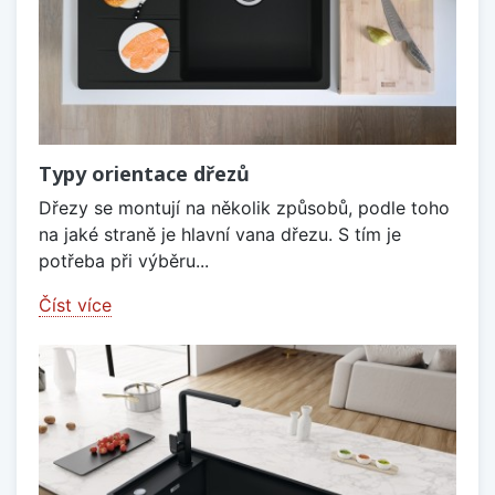
Typy orientace dřezů
Dřezy se montují na několik způsobů, podle toho
na jaké straně je hlavní vana dřezu. S tím je
potřeba při výběru...
Číst více