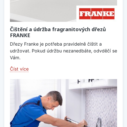
Čištění a údržba fragranitových dřezů
FRANKE
Dřezy Franke je potřeba pravidelně čištit a
udržovat. Pokud údržbu nezanedbáte, odvděčí se
Vám.
Číst více