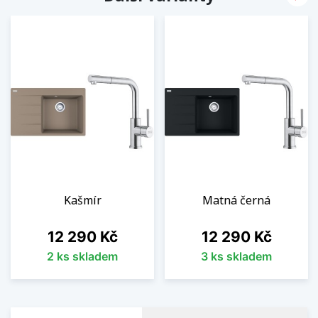
Kašmír
Matná černá
Cena
Cena
12 290 Kč
12 290 Kč
2 ks skladem
3 ks skladem