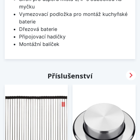
myčku
Vymezovací podložka pro montáž kuchyňské
baterie
Dřezová baterie
Připojovací hadičky
Montážní balíček

Příslušenství