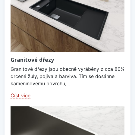
Granitové dřezy
Granitové dřezy jsou obecně vyráběny z cca 80%
drcené žuly, pojiva a barviva. Tím se dosáhne
kameninovému povrchu,...
Číst více