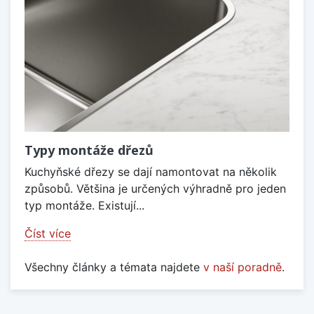
Typy montáže dřezů
Kuchyňské dřezy se dají namontovat na několik
způsobů. Většina je určených výhradně pro jeden
typ montáže. Existují...
Číst více
Všechny články a témata najdete
v naší poradně
.