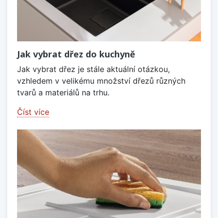
Jak vybrat dřez do kuchyně
Jak vybrat dřez je stále aktuální otázkou,
vzhledem v velikému množství dřezů různých
tvarů a materiálů na trhu.
Číst více