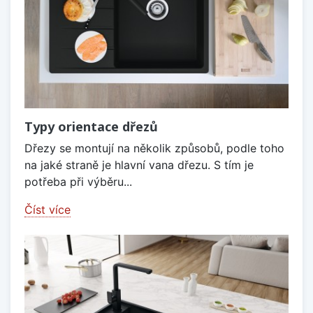
Typy orientace dřezů
Dřezy se montují na několik způsobů, podle toho
na jaké straně je hlavní vana dřezu. S tím je
potřeba při výběru...
Číst více