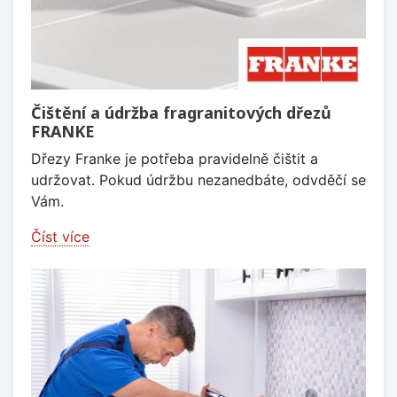
Čištění a údržba fragranitových dřezů
FRANKE
Dřezy Franke je potřeba pravidelně čištit a
udržovat. Pokud údržbu nezanedbáte, odvděčí se
Vám.
Číst více