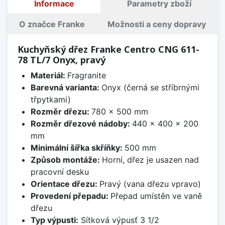
Informace
Parametry zboží
O značce Franke
Možnosti a ceny dopravy
Kuchyňský dřez Franke Centro CNG 611-
78 TL/7 Onyx, pravý
Materiál:
Fragranite
Barevná varianta:
Onyx (černá se stříbrnými
třpytkami)
Rozměr dřezu:
780 x 500 mm
Rozměr dřezové nádoby:
440 x 400 x 200
mm
Minimální šířka skříňky:
500 mm
Způsob montáže:
Horní, dřez je usazen nad
pracovní desku
Orientace dřezu:
Pravý (vana dřezu vpravo)
Provedení přepadu:
Přepad umístěn ve vaně
dřezu
Typ výpusti:
Sítková výpusť 3 1/2