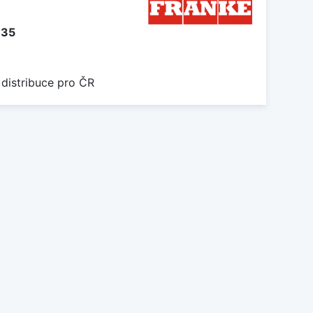
135
 distribuce pro ČR