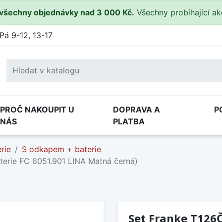
všechny objednávky nad 3 000 Kč.
Všechny probíhající a
Pá 9-12, 13-17
PROČ NAKOUPIT U
DOPRAVA A
P
NÁS
PLATBA
rie
S odkapem + baterie
terie FC 6051.901 LINA Matná černá)
Set Franke T126Č