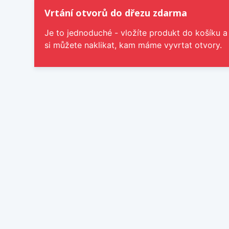
Vrtání otvorů do dřezu zdarma
Je to jednoduché - vložíte produkt do košíku a
si můžete naklikat, kam máme vyvrtat otvory.