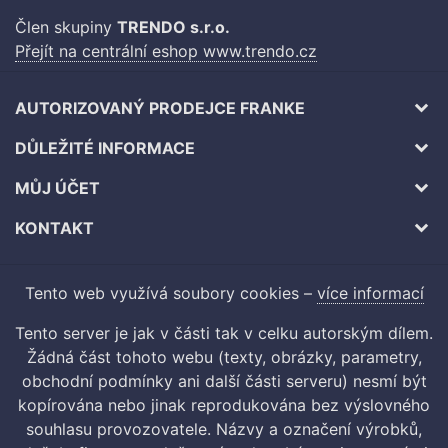
Člen skupiny
TRENDO s.r.o.
Přejít na centrální eshop www.trendo.cz
AUTORIZOVANÝ PRODEJCE FRANKE
DŮLEŽITÉ INFORMACE
MŮJ ÚČET
KONTAKT
Tento web využívá soubory cookies –
více informací
Tento server je jak v části tak v celku autorským dílem.
Žádná část tohoto webu (texty, obrázky, parametry,
obchodní podmínky ani další části serveru) nesmí být
kopírována nebo jinak reprodukována bez výslovného
souhlasu provozovatele. Názvy a označení výrobků,