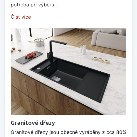
potřeba při výběru...
Číst více
Granitové dřezy
Granitové dřezy jsou obecně vyráběny z cca 80%