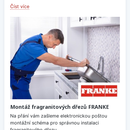
Číst více
Montáž fragranitových dřezů FRANKE
Na přání vám zašleme elektronickou poštou
montážní schéma pro správnou instalaci
fragranitového dřezu.