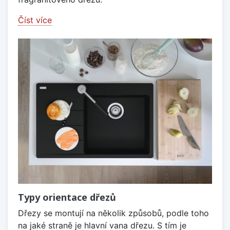
Číst více
Typy orientace dřezů
Dřezy se montují na několik způsobů, podle toho
na jaké straně je hlavní vana dřezu. S tím je