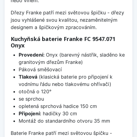
nebo vínem.
Dřezy Franke patří mezi světovou špičku - dřezy
jsou vyhlášené svou kvalitou, nezaměnitelným
designem a špičkovým zpracováním.
Kuchyňská baterie Franke FC 9547.071
Onyx
Provedení:
Onyx (barevný nástřik, sladěno ke
granitovým dřezům Franke)
Páková směšovací
Tlaková
(klasická baterie pro připojení k
vodnímu řádu nebo tlakovému ohřívači)
otočná o 120°
se sprchou
opletená sprchová hadice 150 cm
Připojení:
hadičky 30 cm
Montáž do standardního otvoru 35 mm
Baterie Franke patří mezi světovou špičku -