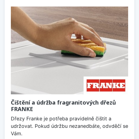
Čištění a údržba fragranitových dřezů
FRANKE
Dřezy Franke je potřeba pravidelně čištit a
udržovat. Pokud údržbu nezanedbáte, odvděčí se
Vám.