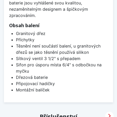
baterie jsou vyhlášené svou kvalitou,
nezaměnitelným designem a špičkovým
zpracováním.
Obsah balení
Granitový dřez
Příchytky
Těsnění není součástí balení, u granitových
dřezů se jako těsnění používá silikon
Sítkový ventil 3 1/2" s přepadem
Sifon pro úsporu místa 6/4" s odbočkou na
myčku
Dřezová baterie
Připojovací hadičky
Montážní balíček

Příslušenství