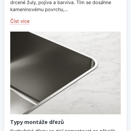
drcené žuly, pojiva a barviva. Tím se dosáhne
kameninovému povrchu,...
Číst více
Typy montáže dřezů