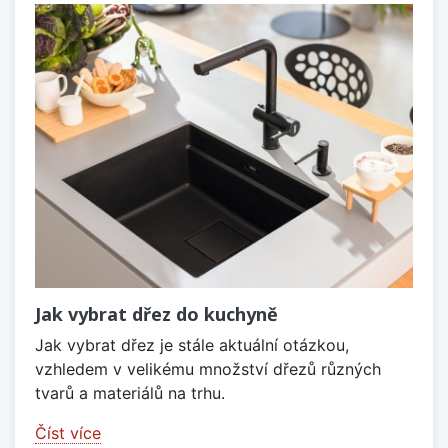
Jak vybrat dřez do kuchyně
Jak vybrat dřez je stále aktuální otázkou,
vzhledem v velikému množství dřezů různých
tvarů a materiálů na trhu.
Číst více