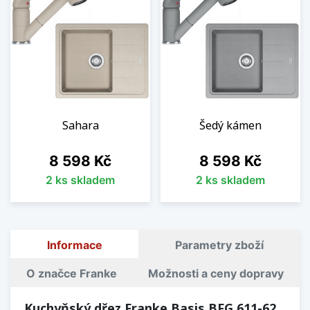
Sahara
Šedý kámen
Cena
Cena
8 598 Kč
8 598 Kč
2 ks skladem
2 ks skladem
Informace
Parametry zboží
O značce Franke
Možnosti a ceny dopravy
Kuchyňský dřez Franke Basis BFG 611-62