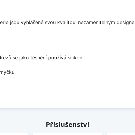
aterie jsou vyhlášené svou kvalitou, nezaměnitelným desig
dřezů se jako těsnění používá silikon
 myčku
Příslušenství