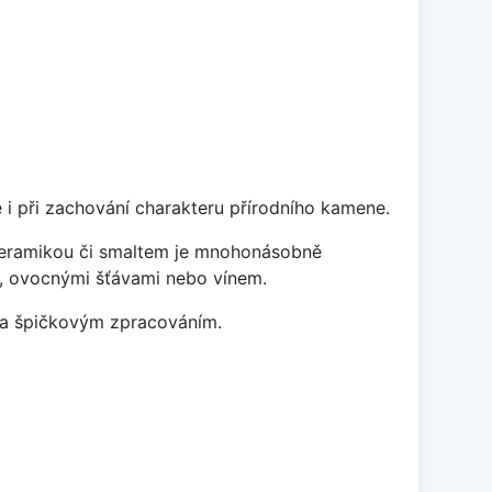
 i při zachování charakteru přírodního kamene.
 keramikou či smaltem je mnohonásobně
ky, ovocnými šťávami nebo vínem.
m a špičkovým zpracováním.