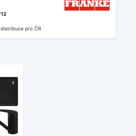
712
 distribuce pro ČR