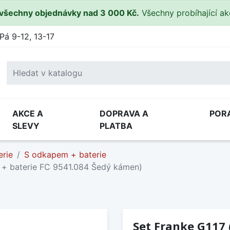
všechny objednávky nad 3 000 Kč.
Všechny probíhající a
Pá 9-12, 13-17
AKCE A
DOPRAVA A
POR
SLEVY
PLATBA
erie
S odkapem + baterie
 + baterie FC 9541.084 Šedý kámen)
Set Franke G117 