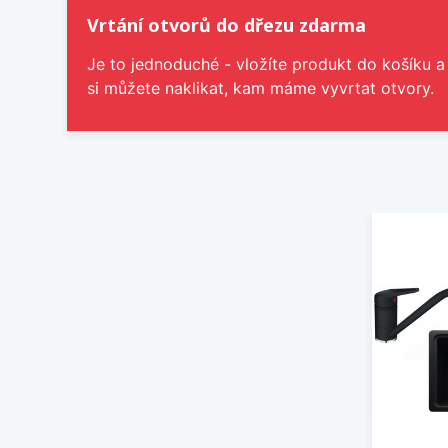
Vrtání otvorů do dřezu zdarma
Je to jednoduché - vložíte produkt do košíku a
si můžete naklikat, kam máme vyvrtat otvory.