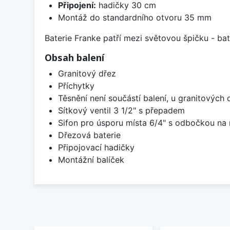
Připojení:
hadičky 30 cm
Montáž do standardního otvoru 35 mm
Baterie Franke patří mezi světovou špičku - b
Obsah balení
Granitový dřez
Příchytky
Těsnění není součástí balení, u granitových 
Sítkový ventil 3 1/2" s přepadem
Sifon pro úsporu místa 6/4" s odbočkou na
Dřezová baterie
Připojovací hadičky
Montážní balíček