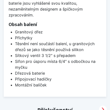
baterie jsou vyhlášené svou kvalitou,
nezaměnitelným designem a špičkovým
zpracováním.
Obsah balení
Granitový dřez
Příchytky
Těsnění není součástí balení, u granitových
dřezů se jako těsnění používá silikon
Sítkový ventil 3 1/2" s přepadem
Sifon pro úsporu místa 6/4" s odbočkou na
myčku
Dřezová baterie
Připojovací hadičky
Montážní balíček

Příslušenství