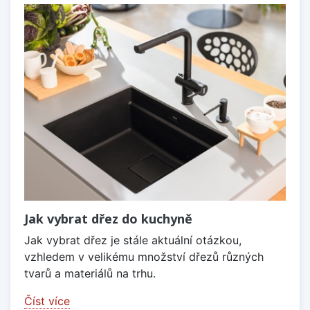
Jak vybrat dřez do kuchyně
Jak vybrat dřez je stále aktuální otázkou,
vzhledem v velikému množství dřezů různých
tvarů a materiálů na trhu.
Číst více