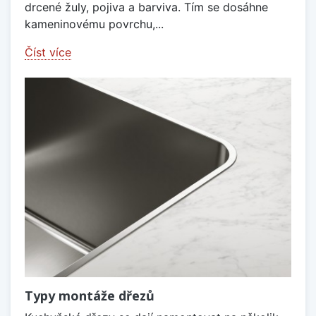
drcené žuly, pojiva a barviva. Tím se dosáhne
kameninovému povrchu,...
Číst více
Typy montáže dřezů