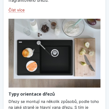
fragranitového dřezu.
Číst více
Typy orientace dřezů
Dřezy se montují na několik způsobů, podle toho
na jaké straně je hlavní vana dřezu. S tím je