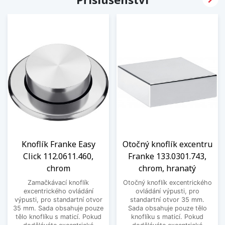
Knoflík Franke Easy
Otočný knoflík excentru
Click 112.0611.460,
Franke 133.0301.743,
chrom
chrom, hranatý
Zamačkávací knoflík
Otočný knoflík excentrického
excentrického ovládání
ovládání výpusti, pro
výpusti, pro standartní otvor
standartní otvor 35 mm.
35 mm. Sada obsahuje pouze
Sada obsahuje pouze tělo
tělo knoflíku s maticí. Pokud
knoflíku s maticí. Pokud