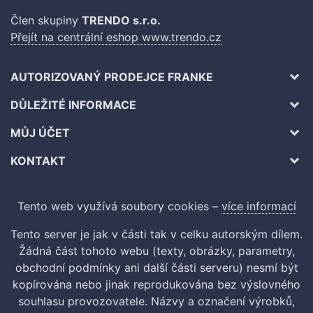
Člen skupiny
TRENDO s.r.o.
Přejít na centrální eshop www.trendo.cz
AUTORIZOVANÝ PRODEJCE FRANKE
DŮLEŽITÉ INFORMACE
MŮJ ÚČET
KONTAKT
Tento web využívá soubory cookies –
více informací
Tento server je jak v části tak v celku autorským dílem.
Žádná část tohoto webu (texty, obrázky, parametry,
obchodní podmínky ani další části serveru) nesmí být
kopírována nebo jinak reprodukována bez výslovného
souhlasu provozovatele. Názvy a označení výrobků,