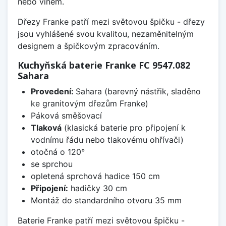
nebo vínem.
Dřezy Franke patří mezi světovou špičku - dřezy
jsou vyhlášené svou kvalitou, nezaměnitelným
designem a špičkovým zpracováním.
Kuchyňská baterie Franke FC 9547.082
Sahara
Provedení:
Sahara (barevný nástřik, sladěno
ke granitovým dřezům Franke)
Páková směšovací
Tlaková
(klasická baterie pro připojení k
vodnímu řádu nebo tlakovému ohřívači)
otočná o 120°
se sprchou
opletená sprchová hadice 150 cm
Připojení:
hadičky 30 cm
Montáž do standardního otvoru 35 mm
Baterie Franke patří mezi světovou špičku -