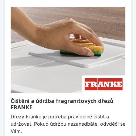
Čištění a údržba fragranitových dřezů
FRANKE
Dřezy Franke je potřeba pravidelně čištit a
udržovat. Pokud údržbu nezanedbáte, odvděčí se
Vám.