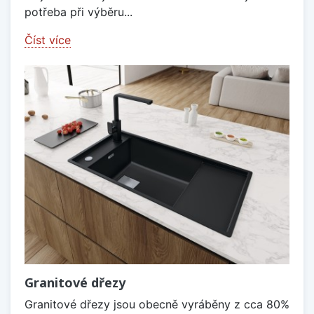
potřeba při výběru...
Číst více
Granitové dřezy
Granitové dřezy jsou obecně vyráběny z cca 80%