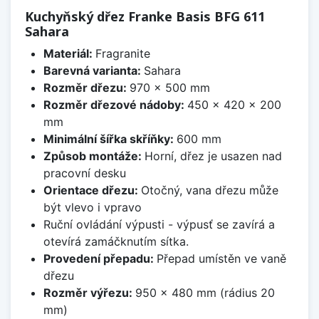
Kuchyňský dřez Franke Basis BFG 611
Sahara
Materiál:
Fragranite
Barevná varianta:
Sahara
Rozměr dřezu:
970 x 500 mm
Rozměr dřezové nádoby:
450 x 420 x 200
mm
Minimální šířka skříňky:
600 mm
Způsob montáže:
Horní, dřez je usazen nad
pracovní desku
Orientace dřezu:
Otočný, vana dřezu může
být vlevo i vpravo
Ruční ovládání výpusti - výpusť se zavírá a
otevírá zamáčknutím sítka.
Provedení přepadu:
Přepad umístěn ve vaně
dřezu
Rozměr výřezu:
950 x 480 mm (rádius 20
mm)