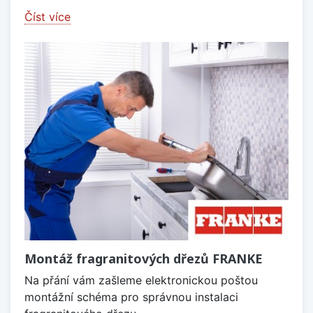
Číst více
Montáž fragranitových dřezů FRANKE
Na přání vám zašleme elektronickou poštou
montážní schéma pro správnou instalaci