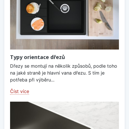
Typy orientace dřezů
Dřezy se montují na několik způsobů, podle toho
na jaké straně je hlavní vana dřezu. S tím je
potřeba při výběru...
Číst více