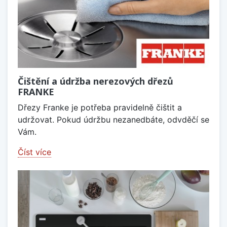
Čištění a údržba nerezových dřezů
FRANKE
Dřezy Franke je potřeba pravidelně čištit a
udržovat. Pokud údržbu nezanedbáte, odvděčí se
Vám.
Číst více