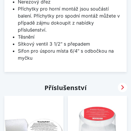
Nerezový dřez
Příchytky pro horní montáž jsou součástí
balení. Příchytky pro spodní montáž můžete v
případě zájmu dokoupit z nabídky
příslušenství.
Těsnění
Sítkový ventil 3 1/2" s přepadem
Sifon pro úsporu místa 6/4" s odbočkou na
myčku

Příslušenství