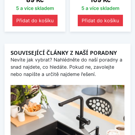
5 a více skladem
5 a více skladem
Přidat do košíku
Přidat do košíku
SOUVISEJÍCÍ ČLÁNKY Z NAŠÍ PORADNY
Nevíte jak vybrat? Nahlédněte do naší poradny a
snad najdete, co hledáte. Pokud ne, zavolejte
nebo napište a určitě najdeme řešení.