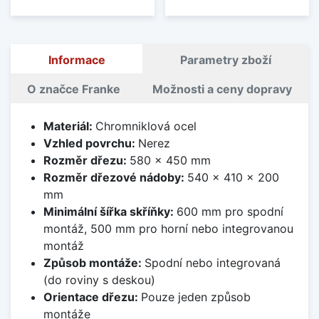
Informace
Parametry zboží
O značce Franke
Možnosti a ceny dopravy
Materiál:
Chromniklová ocel
Vzhled povrchu:
Nerez
Rozměr dřezu:
580 x 450 mm
Rozměr dřezové nádoby:
540 x 410 x 200
mm
Minimální šířka skříňky:
600 mm pro spodní
montáž, 500 mm pro horní nebo integrovanou
montáž
Způsob montáže:
Spodní nebo integrovaná
(do roviny s deskou)
Orientace dřezu:
Pouze jeden způsob
montáže