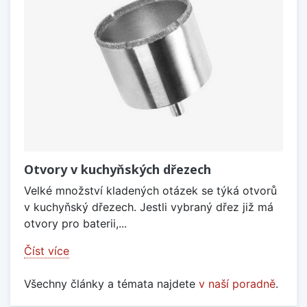
Otvory v kuchyňských dřezech
Velké množství kladených otázek se týká otvorů
v kuchyňský dřezech. Jestli vybraný dřez již má
otvory pro baterii,...
Číst více
Všechny články a témata najdete
v naší poradně
.