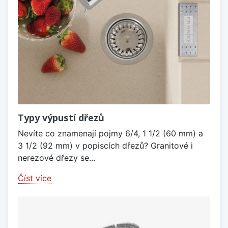
Typy výpustí dřezů
Nevíte co znamenají pojmy 6/4, 1 1/2 (60 mm) a
3 1/2 (92 mm) v popiscích dřezů? Granitové i
nerezové dřezy se...
Číst více