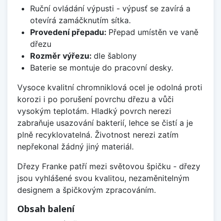
Ruční ovládání výpusti - výpusť se zavírá a
otevírá zamáčknutím sítka.
Provedení přepadu:
Přepad umístěn ve vaně
dřezu
Rozměr výřezu:
dle šablony
Baterie se montuje do pracovní desky.
Vysoce kvalitní chromniklová ocel je odolná proti
korozi i po porušení povrchu dřezu a vůči
vysokým teplotám. Hladký povrch nerezi
zabraňuje usazování bakterií, lehce se čistí a je
plně recyklovatelná. Životnost nerezi zatím
nepřekonal žádný jiný materiál.
Dřezy Franke patří mezi světovou špičku - dřezy
jsou vyhlášené svou kvalitou, nezaměnitelným
designem a špičkovým zpracováním.
Obsah balení