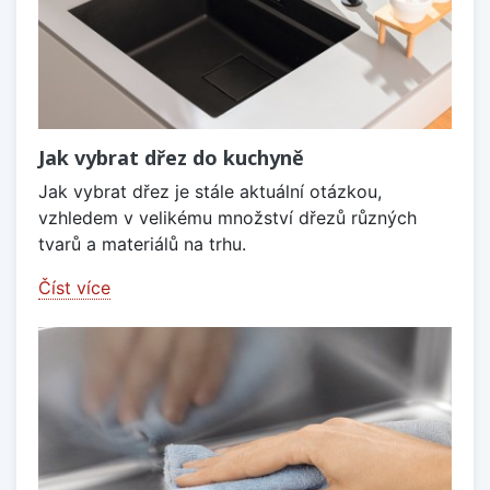
Jak vybrat dřez do kuchyně
Jak vybrat dřez je stále aktuální otázkou,
vzhledem v velikému množství dřezů různých
tvarů a materiálů na trhu.
Číst více