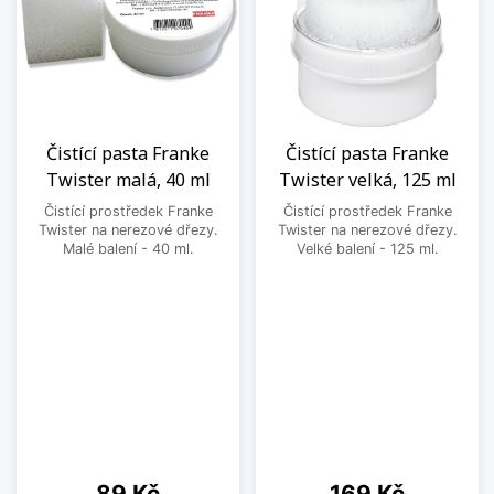
Čistící pasta Franke
Čistící pasta Franke
Twister malá, 40 ml
Twister velká, 125 ml
Čistící prostředek Franke
Čistící prostředek Franke
Twister na nerezové dřezy.
Twister na nerezové dřezy.
Malé balení - 40 ml.
Velké balení - 125 ml.
Cena
Cena
89 Kč
169 Kč