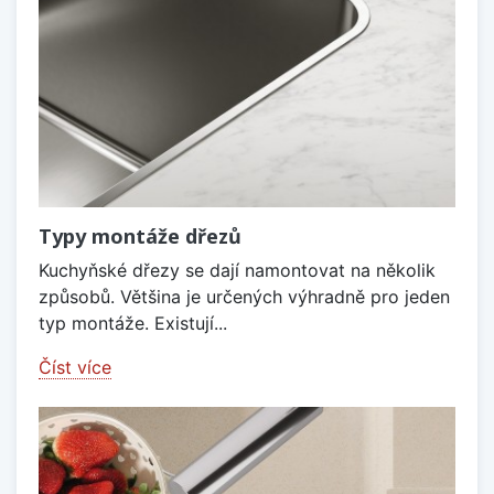
Typy montáže dřezů
Kuchyňské dřezy se dají namontovat na několik
způsobů. Většina je určených výhradně pro jeden
typ montáže. Existují...
Číst více