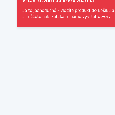
Vrtání otvorů do dřezu zdarma
Je to jednoduché - vložíte produkt do košíku a
si můžete naklikat, kam máme vyvrtat otvory.