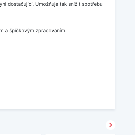
ni dostačující. Umožňuje tak snížit spotřebu
nem a špičkovým zpracováním.
