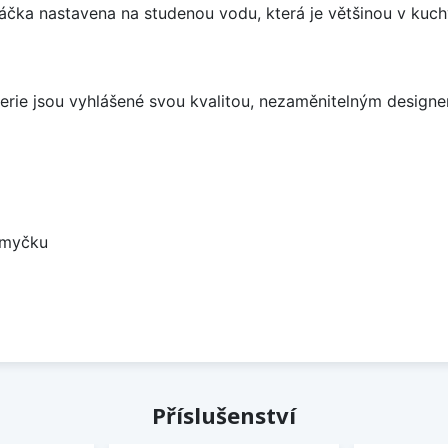
áčka nastavena na studenou vodu, která je většinou v kuchy
aterie jsou vyhlášené svou kvalitou, nezaměnitelným desig
 myčku
Příslušenství