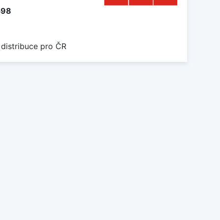
598
 distribuce pro ČR