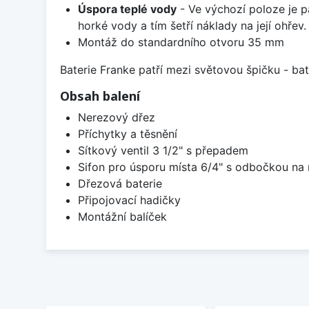
Úspora teplé vody
- Ve výchozí poloze je p
horké vody a tím šetří náklady na její ohřev.
Montáž do standardního otvoru 35 mm
Baterie Franke patří mezi světovou špičku - b
Obsah balení
Nerezový dřez
Příchytky a těsnění
Sítkový ventil 3 1/2" s přepadem
Sifon pro úsporu místa 6/4" s odbočkou na
Dřezová baterie
Připojovací hadičky
Montážní balíček