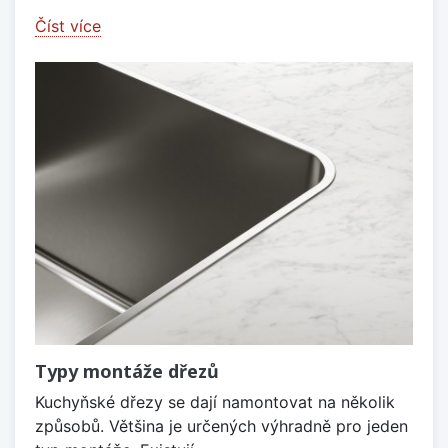
Číst více
Typy montáže dřezů
Kuchyňské dřezy se dají namontovat na několik
způsobů. Většina je určených výhradně pro jeden