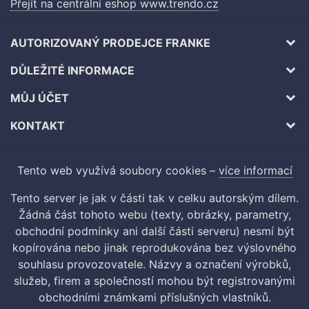
Přejít na centrální eshop www.trendo.cz
AUTORIZOVANÝ PRODEJCE FRANKE
DŮLEŽITÉ INFORMACE
MŮJ ÚČET
KONTAKT
Tento web využívá soubory cookies –
více informací
Tento server je jak v části tak v celku autorským dílem.
Žádná část tohoto webu (texty, obrázky, parametry,
obchodní podmínky ani další části serveru) nesmí být
kopírována nebo jinak reprodukována bez výslovného
souhlasu provozovatele. Názvy a označení výrobků,
služeb, firem a společností mohou být registrovanými
obchodními známkami příslušných vlastníků.