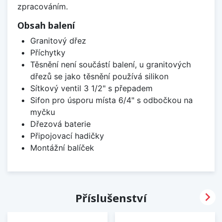
zpracováním.
Obsah balení
Granitový dřez
Příchytky
Těsnění není součástí balení, u granitových
dřezů se jako těsnění používá silikon
Sítkový ventil 3 1/2" s přepadem
Sifon pro úsporu místa 6/4" s odbočkou na
myčku
Dřezová baterie
Připojovací hadičky
Montážní balíček

Příslušenství