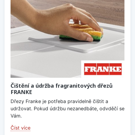
Čištění a údržba fragranitových dřezů
FRANKE
Dřezy Franke je potřeba pravidelně čištit a
udržovat. Pokud údržbu nezanedbáte, odvděčí se
Vám.
Číst více