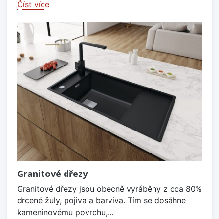
Číst více
Granitové dřezy
Granitové dřezy jsou obecně vyráběny z cca 80%
drcené žuly, pojiva a barviva. Tím se dosáhne
kameninovému povrchu,...