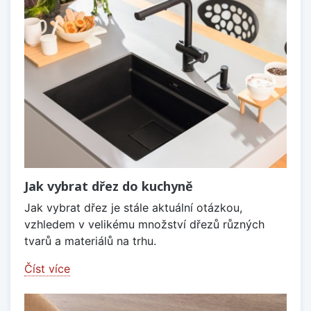
Jak vybrat dřez do kuchyně
Jak vybrat dřez je stále aktuální otázkou,
vzhledem v velikému množství dřezů různých
tvarů a materiálů na trhu.
Číst více