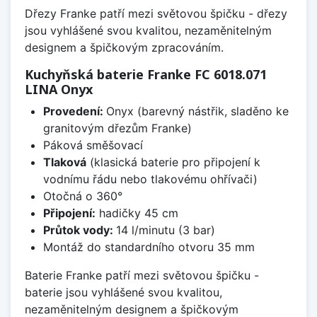
Dřezy Franke patří mezi světovou špičku - dřezy
jsou vyhlášené svou kvalitou, nezaměnitelným
designem a špičkovým zpracováním.
Kuchyňská baterie Franke FC 6018.071
LINA Onyx
Provedení:
Onyx (barevný nástřik, sladěno ke
granitovým dřezům Franke)
Páková směšovací
Tlaková
(klasická baterie pro připojení k
vodnímu řádu nebo tlakovému ohřívači)
Otočná o 360°
Připojení:
hadičky 45 cm
Průtok vody:
14 l/minutu (3 bar)
Montáž do standardního otvoru 35 mm
Baterie Franke patří mezi světovou špičku -
baterie jsou vyhlášené svou kvalitou,
nezaměnitelným designem a špičkovým