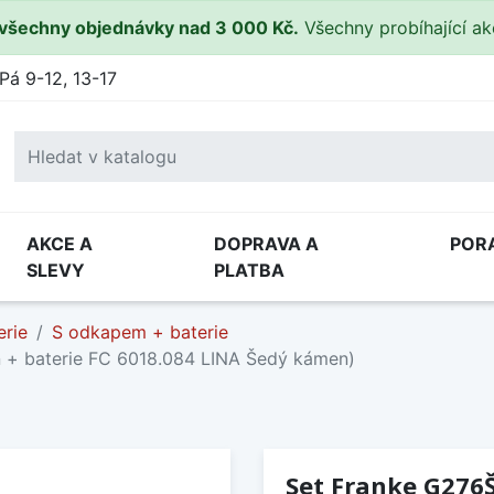
všechny objednávky nad 3 000 Kč.
Všechny probíhající a
Pá 9-12, 13-17
AKCE A
DOPRAVA A
POR
SLEVY
PLATBA
erie
S odkapem + baterie
 + baterie FC 6018.084 LINA Šedý kámen)
Set Franke G276