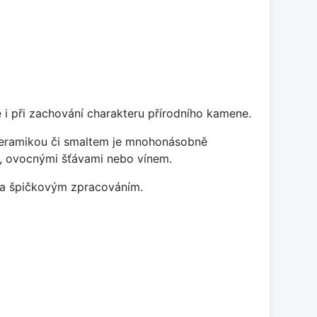
 i při zachování charakteru přírodního kamene.
 keramikou či smaltem je mnohonásobně
ky, ovocnými šťávami nebo vínem.
m a špičkovým zpracováním.