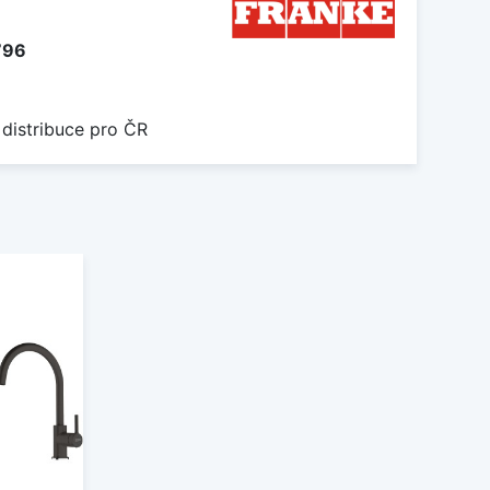
796
 distribuce pro ČR