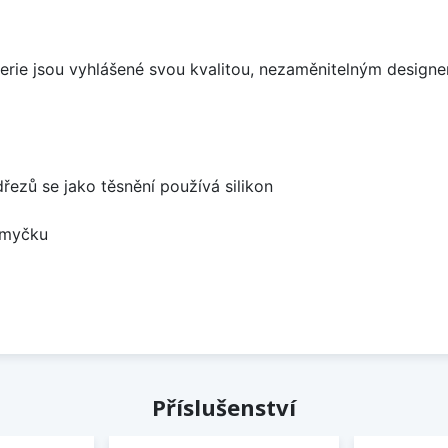
aterie jsou vyhlášené svou kvalitou, nezaměnitelným desig
dřezů se jako těsnění používá silikon
 myčku
Příslušenství