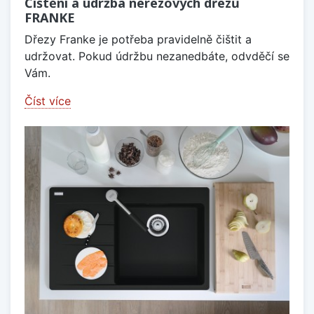
Čištění a údržba nerezových dřezů
FRANKE
Dřezy Franke je potřeba pravidelně čištit a
udržovat. Pokud údržbu nezanedbáte, odvděčí se
Vám.
Číst více