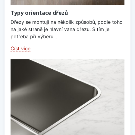
Typy orientace dřezů
Dřezy se montují na několik způsobů, podle toho
na jaké straně je hlavní vana dřezu. S tím je
potřeba při výběru...
Číst více