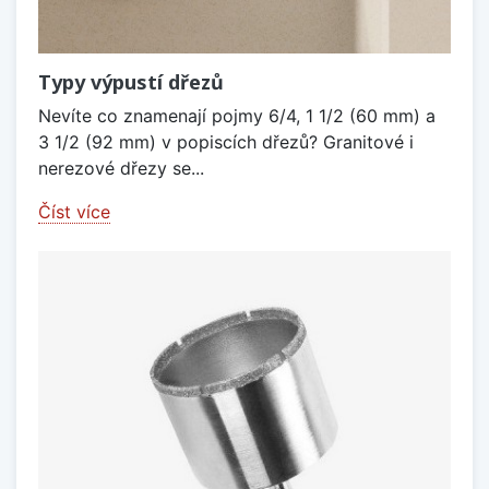
Typy výpustí dřezů
Nevíte co znamenají pojmy 6/4, 1 1/2 (60 mm) a
3 1/2 (92 mm) v popiscích dřezů? Granitové i
nerezové dřezy se...
Číst více