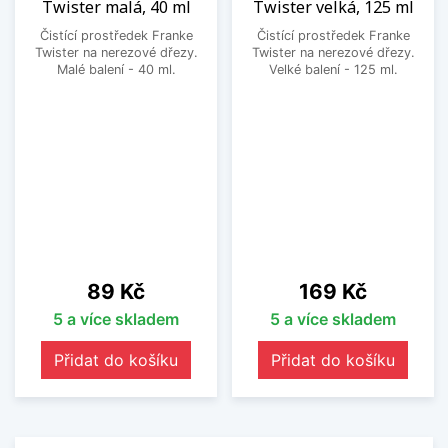
Twister malá, 40 ml
Twister velká, 125 ml
Čistící prostředek Franke
Čistící prostředek Franke
Twister na nerezové dřezy.
Twister na nerezové dřezy.
Malé balení - 40 ml.
Velké balení - 125 ml.
Cena
Cena
89 Kč
169 Kč
5 a více skladem
5 a více skladem
Přidat do košíku
Přidat do košíku