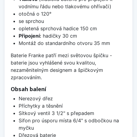
vodnímu řádu nebo tlakovému ohřívači)
otočná o 120°
se sprchou
opletená sprchová hadice 150 cm
Připojení:
hadičky 30 cm
Montáž do standardního otvoru 35 mm
Baterie Franke patří mezi světovou špičku -
baterie jsou vyhlášené svou kvalitou,
nezaměnitelným designem a špičkovým
zpracováním.
Obsah balení
Nerezový dřez
Příchytky a těsnění
Sítkový ventil 3 1/2" s přepadem
Sifon pro úsporu místa 6/4" s odbočkou na
myčku
Dřezová baterie