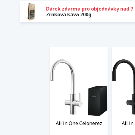
Dárek zdarma pro objednávky nad 7 
Zrnková káva 200g
All in One Celonerez
All i