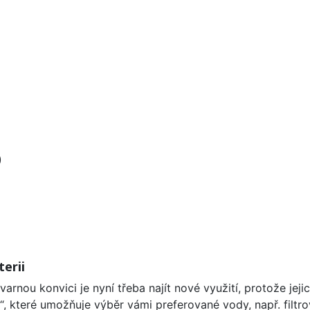
)
erii
varnou konvici je nyní třeba najít nové využití, protože j
“, které umožňuje výběr vámi preferované vody, např. filtrov