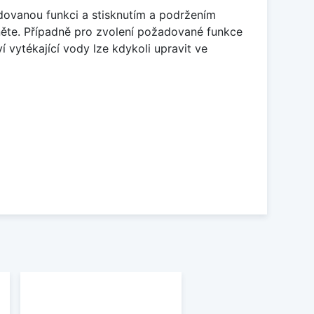
adovanou funkci a stisknutím a podržením
ěte. Případně pro zvolení požadované funkce
í vytékající vody lze kdykoli upravit ve