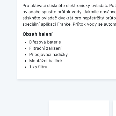
Pro aktivaci stiskněte elektronický ovladač. 
ovladače spusťte průtok vody. Jakmile dosáhn
stiskněte ovladač dvakrát pro nepřetržitý průtok
speciální aplikaci Franke. Průtok vody se autom
Obsah balení
Dřezová baterie
Filtrační zařízení
Připojovací hadičky
Montážní balíček
1 ks filtru