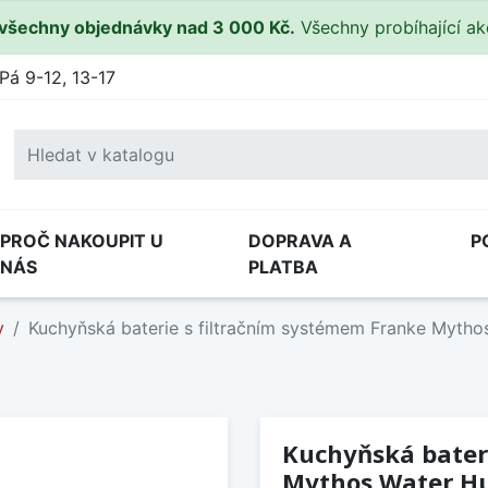
všechny objednávky nad 3 000 Kč.
Všechny probíhající a
Pá 9-12, 13-17
PROČ NAKOUPIT U
DOPRAVA A
P
NÁS
PLATBA
y
Kuchyňská baterie s filtračním systémem Franke Mytho
Kuchyňská bater
Mythos Water Hu