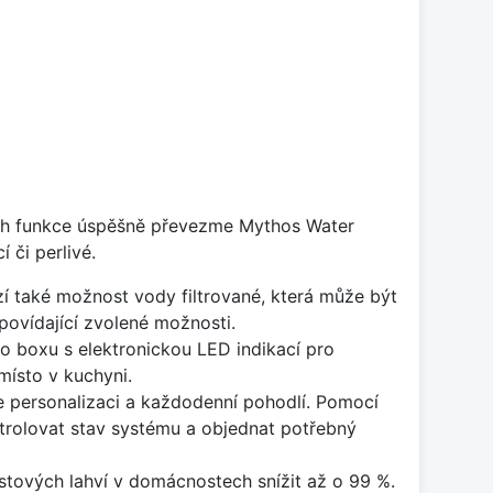
ejich funkce úspěšně převezme Mythos Water
 či perlivé.
zí také možnost vody filtrované, která může být
povídající zvolené možnosti.
 boxu s elektronickou LED indikací pro
místo v kuchyni.
e personalizaci a každodenní pohodlí. Pomocí
ntrolovat stav systému a objednat potřebný
astových lahví v domácnostech snížit až o 99 %.