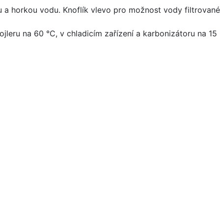
 horkou vodu. Knoflík vlevo pro možnost vody filtrované, 
jleru na 60 °C, v chladicím zařízení a karbonizátoru na 15