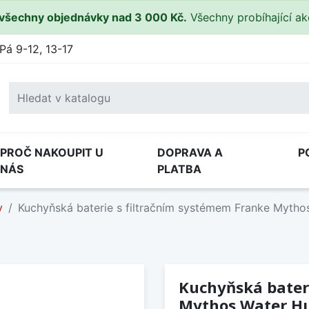
všechny objednávky nad 3 000 Kč.
Všechny probíhající a
Pá 9-12, 13-17
PROČ NAKOUPIT U
DOPRAVA A
P
NÁS
PLATBA
y
Kuchyňská baterie s filtračním systémem Franke Mythos
Kuchyňská bater
Mythos Water Hub