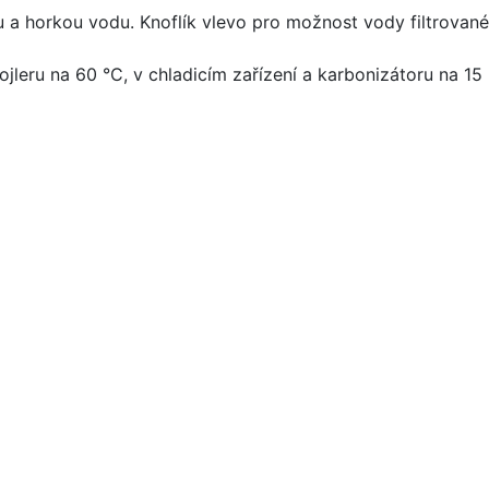
 horkou vodu. Knoflík vlevo pro možnost vody filtrované, 
jleru na 60 °C, v chladicím zařízení a karbonizátoru na 15