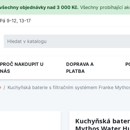
všechny objednávky nad 3 000 Kč.
Všechny probíhající a
Pá 9-12, 13-17
PROČ NAKOUPIT U
DOPRAVA A
P
NÁS
PLATBA
y
Kuchyňská baterie s filtračním systémem Franke Mythos
Kuchyňská bater
Mythos Water Hub