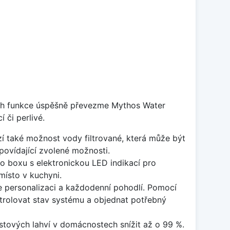
ejich funkce úspěšně převezme Mythos Water
 či perlivé.
zí také možnost vody filtrované, která může být
povídající zvolené možnosti.
 boxu s elektronickou LED indikací pro
místo v kuchyni.
e personalizaci a každodenní pohodlí. Pomocí
ntrolovat stav systému a objednat potřebný
astových lahví v domácnostech snížit až o 99 %.