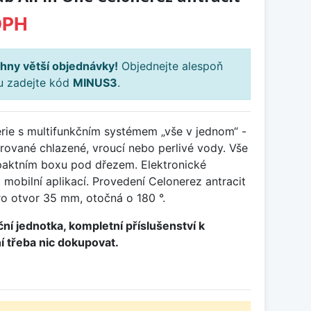
DPH
hny větší objednávky!
Objednejte alespoň
ku zadejte kód
MINUS3
.
rie s multifunkčním systémem „vše v jednom“ -
ltrované chlazené, vroucí nebo perlivé vody. Vše
aktním boxu pod dřezem. Elektronické
 mobilní aplikací. Provedení Celonerez antracit
o otvor 35 mm, otočná o 180 °.
ační jednotka, kompletní příslušenství k
ní třeba nic dokupovat.