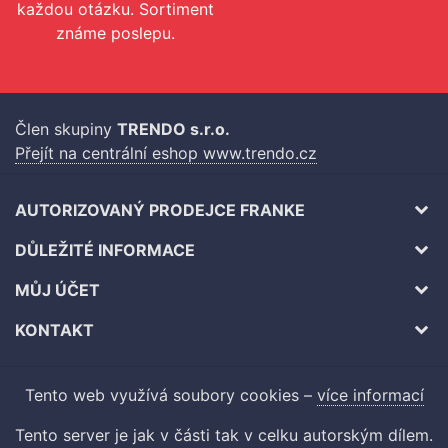
každou otázku. Sortiment
známe poslepu.
Člen skupiny
TRENDO s.r.o.
Přejít na centrální eshop www.trendo.cz
AUTORIZOVANÝ PRODEJCE FRANKE
DŮLEŽITÉ INFORMACE
MŮJ ÚČET
KONTAKT
Tento web využívá soubory cookies –
více informací
Tento server je jak v části tak v celku autorským dílem.