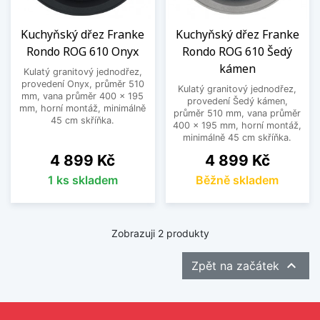
Kuchyňský dřez Franke
Kuchyňský dřez Franke
Rondo ROG 610 Onyx
Rondo ROG 610 Šedý
kámen
Kulatý granitový jednodřez,
provedení Onyx, průměr 510
Kulatý granitový jednodřez,
mm, vana průměr 400 x 195
provedení Šedý kámen,
mm, horní montáž, minimálně
průměr 510 mm, vana průměr
45 cm skříňka.
400 x 195 mm, horní montáž,
minimálně 45 cm skříňka.
Cena
Cena
4 899 Kč
4 899 Kč
1 ks skladem
Běžně skladem
Zobrazuji 2 produkty

Zpět na začátek