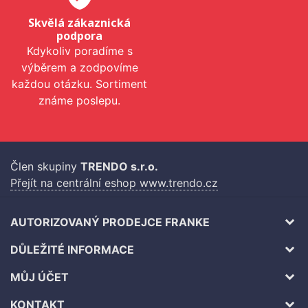
Skvělá zákaznická
podpora
Kdykoliv poradíme s
výběrem a zodpovíme
každou otázku. Sortiment
známe poslepu.
Člen skupiny
TRENDO s.r.o.
Přejít na centrální eshop www.trendo.cz
AUTORIZOVANÝ PRODEJCE FRANKE
DŮLEŽITÉ INFORMACE
MŮJ ÚČET
KONTAKT