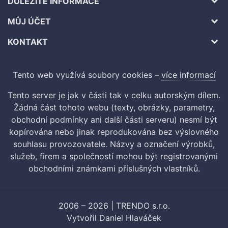
DŮLEŽITÉ INFORMACE
MŮJ ÚČET
KONTAKT
Tento web využívá soubory cookies –
více informací
Tento server je jak v části tak v celku autorským dílem.
Žádná část tohoto webu (texty, obrázky, parametry,
obchodní podmínky ani další části serveru) nesmí být
kopírována nebo jinak reprodukována bez výslovného
souhlasu provozovatele. Názvy a označení výrobků,
služeb, firem a společností mohou být registrovanými
obchodními známkami příslušných vlastníků.
2006 – 2026 | TRENDO s.r.o.
Vytvořil
Daniel Hlaváček